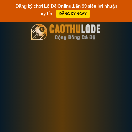
Đăng ký chơi Lô Đề Online 1 ăn 99 siêu lợi nhuận,
uy tín
ĐĂNG KÝ NGAY