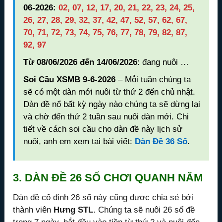
06-2026:
02, 07, 12, 17, 20, 21, 22, 23, 24, 25,
26, 27, 28, 29, 32, 37, 42, 47, 52, 57, 62, 67,
70, 71, 72, 73, 74, 75, 76, 77, 78, 79, 82, 87,
92, 97
Từ 08/06/2026 đến 14/06/2026
: đang nuôi …
Soi Cầu XSMB 9-6-2026
– Mỗi tuần chúng ta
sẽ có một dàn mới nuôi từ thứ 2 đến chủ nhật.
Dàn đề nổ bất kỳ ngày nào chúng ta sẽ dừng lại
và chờ đến thứ 2 tuần sau nuôi dàn mới. Chi
tiết về cách soi cầu cho dàn đề này lịch sử
nuôi, anh em xem tại bài viết:
Dàn Đề 36 Số
.
3. DÀN ĐỀ 26 SỐ CHƠI QUANH NĂM
Dàn đề cố định 26 số này cũng được chia sẻ bởi
thành viên
Hưng STL
. Chúng ta sẽ nuôi 26 số đề