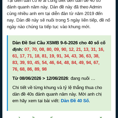
Tại diễn đàn có lẽ ai cũng biết đến dàn đề 40 số
đánh quanh năm này. Dàn đề này đã theo Admin
cùng nhiều anh em tại diễn đàn từ năm 2019 đến
nay. Dàn đề này sẽ nuôi trong 5 ngày liên tiếp, đề nổ
ngày nào chúng ta tiếp tục vào khung mới.
Dàn Đề Soi Cầu XSMB 9-6-2026 cho 40 số cố
định:
07, 70, 08, 80, 09, 90, 12, 21, 13, 31, 16,
61, 17, 71, 18, 81, 19, 91, 34, 43, 36, 63, 38,
83, 39, 93, 45, 54, 46, 64, 48, 84, 49, 94, 67,
76, 68, 86, 89, 98
Từ 08/06/2026 > 12/06/2026
: đang nuôi …
Chi tiết về từng khung và tỷ lệ thắng thua cho
dàn đề 40s đánh quanh năm này. Mời anh chị
em hãy xem tại bài viết:
Dàn Đề 40 Số
.