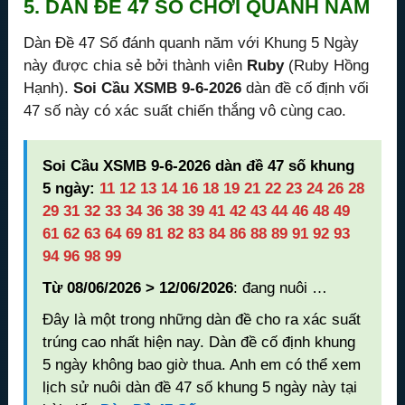
5. DÀN ĐỀ 47 SỐ CHƠI QUANH NĂM
Dàn Đề 47 Số đánh quanh năm với Khung 5 Ngày
này được chia sẻ bởi thành viên
Ruby
(Ruby Hồng
Hạnh).
Soi Cầu XSMB 9-6-2026
dàn đề cố định vối
47 số này có xác suất chiến thắng vô cùng cao.
Soi Cầu XSMB
9-6-2026
dàn đề 47 số khung
5 ngày:
11 12 13 14 16 18 19 21 22 23 24 26 28
29 31 32 33 34 36 38 39 41 42 43 44 46 48 49
61 62 63 64 69 81 82 83 84 86 88 89 91 92 93
94 96 98 99
Từ 08/06/2026 > 12/06/2026
: đang nuôi …
Đây là một trong những dàn đề cho ra xác suất
trúng cao nhất hiện nay. Dàn đề cố định khung
5 ngày không bao giờ thua. Anh em có thể xem
lịch sử nuôi dàn đề 47 số khung 5 ngày này tại