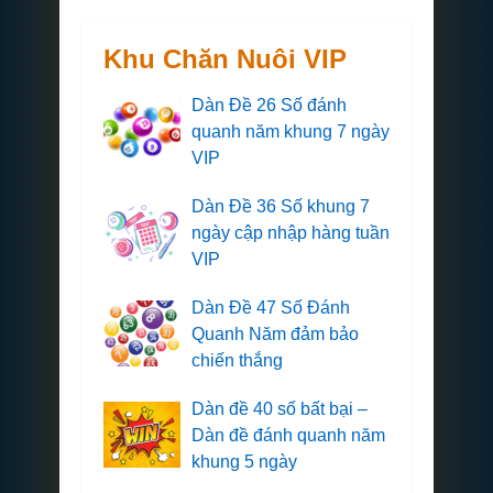
Khu Chăn Nuôi VIP
Dàn Đề 26 Số đánh
quanh năm khung 7 ngày
VIP
Dàn Đề 36 Số khung 7
ngày cập nhập hàng tuần
VIP
Dàn Đề 47 Số Đánh
Quanh Năm đảm bảo
chiến thắng
Dàn đề 40 số bất bại –
Dàn đề đánh quanh năm
khung 5 ngày