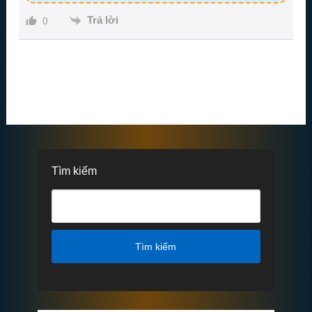
Trả lời
0
Tìm kiếm
Tìm kiếm