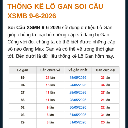
THỐNG KÊ LÔ GAN SOI CẦU
XSMB 9-6-2026
Soi Cầu XSMB 9-6-2026
sử dụng dữ liệu Lô Gan
giúp chúng ta loại bỏ những cặp số đang bị Gan.
Cùng với đó, chúng ta có thể biết được những cặp
số nào đang Max Gan và có thể về trong thời gian
tới. Bên dưới là dữ liệu thống kê Lô Gan hôm nay.