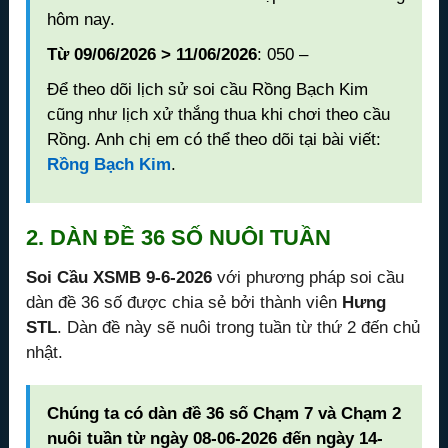
hôm nay.
Từ 09/06/2026 > 11/06/2026
: 050 –
Để theo dõi lịch sử soi cầu Rồng Bạch Kim
cũng như lịch xử thắng thua khi chơi theo cầu
Rồng. Anh chị em có thể theo dõi tại bài viết:
Rồng Bạch Kim
.
2. DÀN ĐỀ 36 SỐ NUÔI TUẦN
Soi Cầu XSMB 9-6-2026
với phương pháp soi cầu
dàn đề 36 số được chia sẻ bởi thành viên
Hưng
STL
. Dàn đề này sẽ nuôi trong tuần từ thứ 2 đến chủ
nhật.
Chúng ta có dàn đề 36 số Chạm 7 và Chạm 2
nuôi tuần từ ngày 08-06-2026 đến ngày 14-