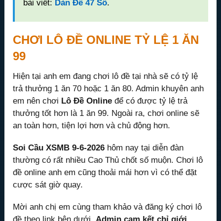
bài viết:
Dàn Đề 47 Số
.
CHƠI LÔ ĐỀ ONLINE TỶ LỆ 1 ĂN
99
Hiện tại anh em đang chơi lô đề tại nhà sẽ có tỷ lệ
trả thưởng 1 ăn 70 hoặc 1 ăn 80. Admin khuyên anh
em nên chơi
Lô Đề Online
để có được tỷ lệ trả
thưởng tốt hơn là 1 ăn 99. Ngoài ra, chơi online sẽ
an toàn hơn, tiện lợi hơn và chủ động hơn.
Soi Cầu XSMB 9-6-2026
hôm nay tại diễn đàn
thường có rất nhiều Cao Thủ chốt số muộn. Chơi lô
đề online anh em cũng thoải mái hơn vì có thể đặt
cược sát giờ quay.
Mời anh chị em cùng tham khảo và đăng ký chơi lô
đề theo link bên dưới.
Admin cam kết chỉ giới