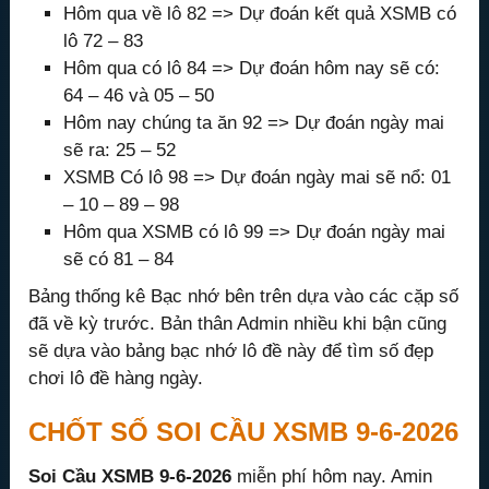
Hôm qua về lô 82 => Dự đoán kết quả XSMB có
lô 72 – 83
Hôm qua có lô 84 => Dự đoán hôm nay sẽ có:
64 – 46 và 05 – 50
Hôm nay chúng ta ăn 92 => Dự đoán ngày mai
sẽ ra: 25 – 52
XSMB Có lô 98 => Dự đoán ngày mai sẽ nổ: 01
– 10 – 89 – 98
Hôm qua XSMB có lô 99 => Dự đoán ngày mai
sẽ có 81 – 84
Bảng thống kê Bạc nhớ bên trên dựa vào các cặp số
đã về kỳ trước. Bản thân Admin nhiều khi bận cũng
sẽ dựa vào bảng bạc nhớ lô đề này để tìm số đẹp
chơi lô đề hàng ngày.
CHỐT SỐ SOI CẦU XSMB 9-6-2026
Soi Cầu XSMB 9-6-2026
miễn phí hôm nay. Amin