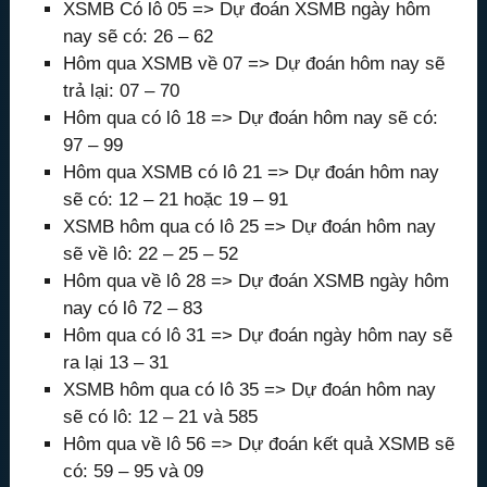
XSMB Có lô 05 => Dự đoán XSMB ngày hôm
nay sẽ có: 26 – 62
Hôm qua XSMB về 07 => Dự đoán hôm nay sẽ
trả lại: 07 – 70
Hôm qua có lô 18 => Dự đoán hôm nay sẽ có:
97 – 99
Hôm qua XSMB có lô 21 => Dự đoán hôm nay
sẽ có: 12 – 21 hoặc 19 – 91
XSMB hôm qua có lô 25 => Dự đoán hôm nay
sẽ về lô: 22 – 25 – 52
Hôm qua về lô 28 => Dự đoán XSMB ngày hôm
nay có lô 72 – 83
Hôm qua có lô 31 => Dự đoán ngày hôm nay sẽ
ra lại 13 – 31
XSMB hôm qua có lô 35 => Dự đoán hôm nay
sẽ có lô: 12 – 21 và 585
Hôm qua về lô 56 => Dự đoán kết quả XSMB sẽ
có: 59 – 95 và 09