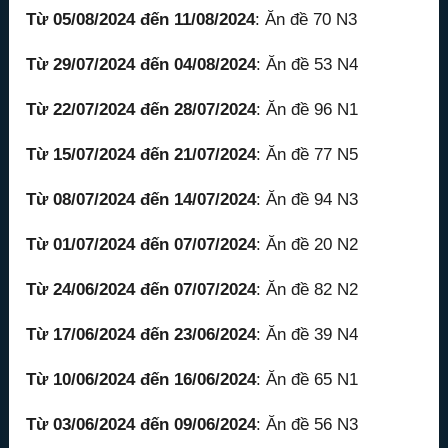
Từ 05/08/2024 đến 11/08/2024
: Ăn đề 70 N3
Từ 29/07/2024 đến 04/08/2024
: Ăn đề 53 N4
Từ 22/07/2024 đến 28/07/2024
: Ăn đề 96 N1
Từ 15/07/2024 đến 21/07/2024
: Ăn đề 77 N5
Từ 08/07/2024 đến 14/07/2024
: Ăn đề 94 N3
Từ 01/07/2024 đến 07/07/2024
: Ăn đề 20 N2
Từ 24/06/2024 đến 07/07/2024
: Ăn đề 82 N2
Từ 17/06/2024 đến 23/06/2024
: Ăn đề 39 N4
Từ 10/06/2024 đến 16/06/2024
: Ăn đề 65 N1
Từ 03/06/2024 đến 09/06/2024
: Ăn đề 56 N3