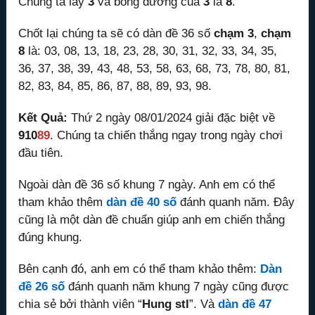
Chúng ta lấy
3
và bóng dương của
3
là
8
.
Chốt lại chúng ta sẽ có dàn đề 36 số
chạm 3
,
chạm
8
là: 03, 08, 13, 18, 23, 28, 30, 31, 32, 33, 34, 35,
36, 37, 38, 39, 43, 48, 53, 58, 63, 68, 73, 78, 80, 81,
82, 83, 84, 85, 86, 87, 88, 89, 93, 98.
Kết Quả:
Thứ 2 ngày 08/01/2024 giải đặc biệt về
910
89
. Chúng ta chiến thắng ngay trong ngày chơi
đầu tiên.
Ngoài dàn đề 36 số khung 7 ngày. Anh em có thể
tham khảo thêm
dàn đề 40 số
đánh quanh năm. Đây
cũng là một dàn đề chuẩn giúp anh em chiến thắng
đúng khung.
Bên cạnh đó, anh em có thể tham khảo thêm:
Dàn
đề 26 số
đánh quanh năm khung 7 ngày cũng được
chia sẻ bởi thành viên “
Hung stl
”. Và
dàn đề 47