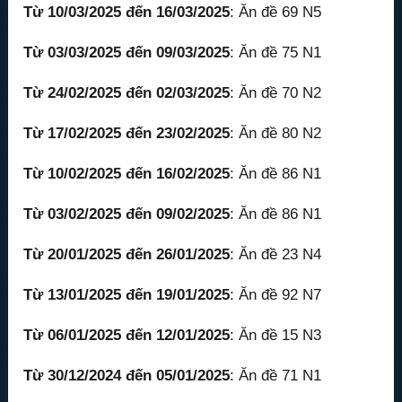
Từ 10/03/2025 đến 16/03/2025
: Ăn đề 69 N5
Từ 03/03/2025 đến 09/03/2025
: Ăn đề 75 N1
Từ 24/02/2025 đến 02/03/2025
: Ăn đề 70 N2
Từ 17/02/2025 đến 23/02/2025
: Ăn đề 80 N2
Từ 10/02/2025 đến 16/02/2025
: Ăn đề 86 N1
Từ 03/02/2025 đến 09/02/2025
: Ăn đề 86 N1
Từ 20/01/2025 đến 26/01/2025
: Ăn đề 23 N4
Từ 13/01/2025 đến 19/01/2025
: Ăn đề 92 N7
Từ 06/01/2025 đến 12/01/2025
: Ăn đề 15 N3
Từ 30/12/2024 đến 05/01/2025
: Ăn đề 71 N1