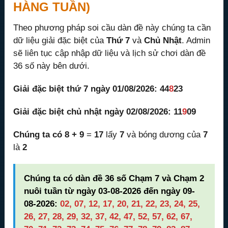
HÀNG TUẦN)
Theo phương pháp soi cầu dàn đề này chúng ta cần
dữ liệu giải đặc biệt của
Thứ 7
và
Chủ Nhật
. Admin
sẽ liên tục cập nhập dữ liệu và lịch sử chơi dàn đề
36 số này bên dưới.
Giải đặc biệt thứ 7 ngày
01/08/2026
: 44
8
23
Giải đặc biệt chủ nhật ngày
02/08/2026
: 11
9
09
Chúng ta có 8 + 9
=
17
lấy
7
và bóng dương của
7
là
2
Chúng ta có dàn đề 36 số Chạm 7 và Chạm 2
nuôi tuần từ ngày 03-08-2026 đến ngày 09-
08-2026:
02, 07, 12, 17, 20, 21, 22, 23, 24, 25,
26, 27, 28, 29, 32, 37, 42, 47, 52, 57, 62, 67,