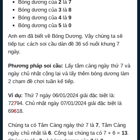
Bóng dương của
2
là
7
Bóng dương của
3
là
8
Bóng dương của
4
là
9
Bóng dương của
5
là
0
Anh em đã biết về Bóng Dương. Vậy chúng ta sẽ
tiếp tục cách soi cầu dàn đề 36 số nuôi khung 7
ngày.
Phương pháp soi cầu:
Lấy tâm càng ngày thứ 7 và
ngày chủ nhật cộng lại và lấy thêm bóng dương làm
2 chạm đề chơi tuần kế tiếp.
Ví dụ:
Thứ 7 ngày 06/01/2024 giải đặc biệt là:
72
7
94. Chủ nhật ngày 07/01/2024 giải đặc biệt là
69
6
18.
Chúng ta có Tâm Càng ngày thứ 7 là
7
, Tâm Càng
ngày chủ nhật là
6
. Cộng lại chúng ta có 7 + 6 =
13
.