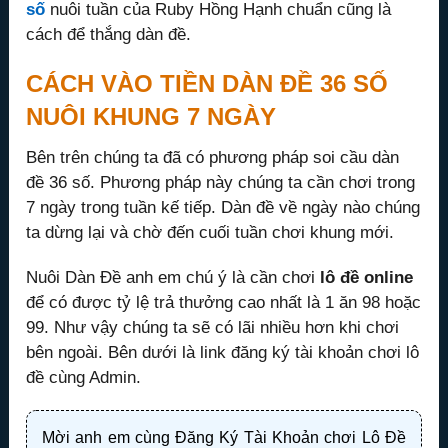
số
nuôi tuần của Ruby Hồng Hạnh chuẩn cũng là
cách để thắng dàn đề.
CÁCH VÀO TIỀN DÀN ĐỀ 36 SỐ
NUÔI KHUNG 7 NGÀY
Bên trên chúng ta đã có phương pháp soi cầu dàn
đề 36 số. Phương pháp này chúng ta cần chơi trong
7 ngày trong tuần kế tiếp. Dàn đề về ngày nào chúng
ta dừng lại và chờ đến cuối tuần chơi khung mới.
Nuôi Dàn Đề anh em chú ý là cần chơi
lô đề online
để có được tỷ lệ trả thưởng cao nhất là 1 ăn 98 hoặc
99. Như vậy chúng ta sẽ có lãi nhiều hơn khi chơi
bên ngoài. Bên dưới là link đăng ký tài khoản chơi lô
đề cùng Admin.
Mời anh em cùng Đăng Ký Tài Khoản chơi Lô Đề