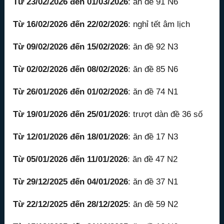
Từ
23/02/2026
đến 01/03/2026
: ăn đề 91 N6
Từ
16/02/2026
đến 22/02/2026
: nghỉ tết âm lịch
Từ
09/02/2026
đến 15/02/2026
: ăn đề 92 N3
Từ
02/02/2026
đến 08/02/2026
: ăn đề 85 N6
Từ
26/01/2026
đến 01/02/2026
: ăn đề 74 N1
Từ
19/01/2026
đến 25/01/2026
: trượt dàn đề 36 số
Từ
12/01/2026
đến 18/01/2026
: ăn đề 17 N3
Từ
05/01/2026
đến 11/01/2026
: ăn đề 47 N2
Từ
29/12/2025
đến 04/01/2026
: ăn đề 37 N1
Từ
22/12/2025
đến 28/12/2025
: ăn đề 59 N2