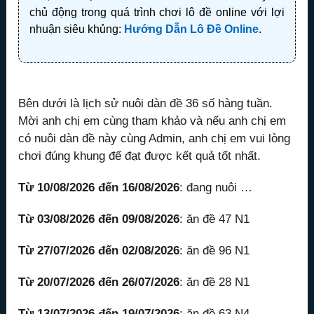
chủ động trong quá trình chơi lô đề online với lợi
nhuận siêu khủng:
Hướng Dẫn Lô Đề Online
.
Bên dưới là lịch sử nuôi dàn đề 36 số hàng tuần.
Mời anh chị em cùng tham khảo và nếu anh chị em
có nuôi dàn đề này cùng Admin, anh chị em vui lòng
chơi đúng khung để đạt được kết quả tốt nhất.
Từ 10/08/2026 đến 16/08/2026
: đang nuôi …
Từ 03/08/2026 đến 09/08/2026
: ăn đề 47 N1
Từ 27/07/2026 đến 02/08/2026
: ăn đề 96 N1
Từ 20/07/2026 đến 26/07/2026
: ăn đề 28 N1
Từ 13/07/2026 đến 19/07/2026
: ăn đề 63 N4