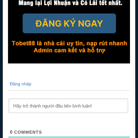
Đăng nhập
0
COMMENTS