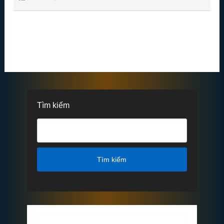
Tìm kiếm
Tìm kiếm