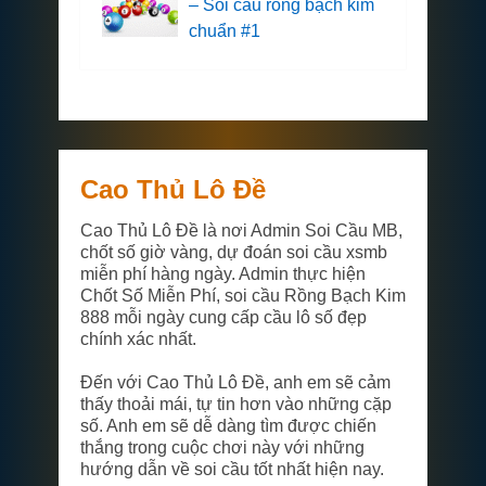
– Soi cầu rồng bạch kim
chuẩn #1
Cao Thủ Lô Đề
Cao Thủ Lô Đề là nơi Admin Soi Cầu MB,
chốt số giờ vàng, dự đoán soi cầu xsmb
miễn phí hàng ngày. Admin thực hiện
Chốt Số Miễn Phí, soi cầu Rồng Bạch Kim
888 mỗi ngày cung cấp cầu lô số đẹp
chính xác nhất.
Đến với Cao Thủ Lô Đề, anh em sẽ cảm
thấy thoải mái, tự tin hơn vào những cặp
số. Anh em sẽ dễ dàng tìm được chiến
thắng trong cuộc chơi này với những
hướng dẫn về soi cầu tốt nhất hiện nay.