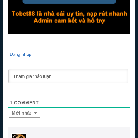
Đăng nhập
1
COMMENT
Mới nhất