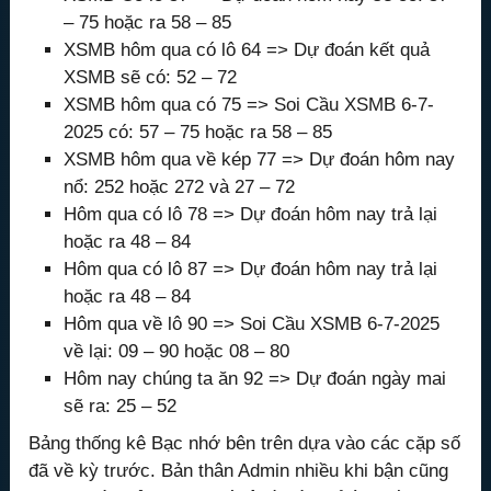
– 75 hoặc ra 58 – 85
XSMB hôm qua có lô 64 => Dự đoán kết quả
XSMB sẽ có: 52 – 72
XSMB hôm qua có 75 => Soi Cầu XSMB 6-7-
2025 có: 57 – 75 hoặc ra 58 – 85
XSMB hôm qua về kép 77 => Dự đoán hôm nay
nổ: 252 hoặc 272 và 27 – 72
Hôm qua có lô 78 => Dự đoán hôm nay trả lại
hoặc ra 48 – 84
Hôm qua có lô 87 => Dự đoán hôm nay trả lại
hoặc ra 48 – 84
Hôm qua về lô 90 => Soi Cầu XSMB 6-7-2025
về lại: 09 – 90 hoặc 08 – 80
Hôm nay chúng ta ăn 92 => Dự đoán ngày mai
sẽ ra: 25 – 52
Bảng thống kê Bạc nhớ bên trên dựa vào các cặp số
đã về kỳ trước. Bản thân Admin nhiều khi bận cũng