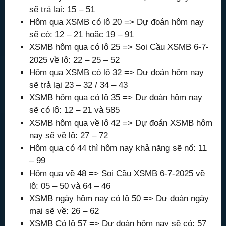
sẽ trả lại: 15 – 51
Hôm qua XSMB có lô 20 => Dự đoán hôm nay
sẽ có: 12 – 21 hoặc 19 – 91
XSMB hôm qua có lô 25 => Soi Cầu XSMB 6-7-
2025 về lô: 22 – 25 – 52
Hôm qua XSMB có lô 32 => Dự đoán hôm nay
sẽ trả lại 23 – 32 / 34 – 43
XSMB hôm qua có lô 35 => Dự đoán hôm nay
sẽ có lô: 12 – 21 và 585
XSMB hôm qua về lô 42 => Dự đoán XSMB hôm
nay sẽ về lô: 27 – 72
Hôm qua có 44 thì hôm nay khả năng sẽ nổ: 11
– 99
Hôm qua về 48 => Soi Cầu XSMB 6-7-2025 về
lô: 05 – 50 và 64 – 46
XSMB ngày hôm nay có lô 50 => Dự đoán ngày
mai sẽ về: 26 – 62
XSMB Có lô 57 => Dự đoán hôm nay sẽ có: 57