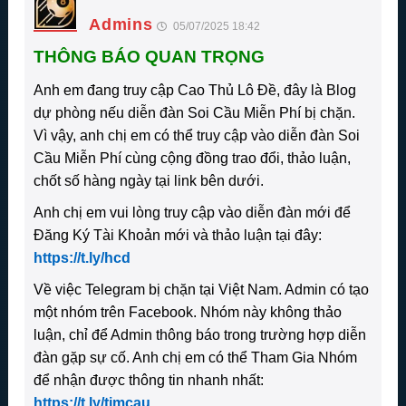
Admins
05/07/2025 18:42
THÔNG BÁO QUAN TRỌNG
Anh em đang truy cập Cao Thủ Lô Đề, đây là Blog
dự phòng nếu diễn đàn Soi Cầu Miễn Phí bị chặn.
Vì vậy, anh chị em có thể truy cập vào diễn đàn Soi
Cầu Miễn Phí cùng cộng đồng trao đổi, thảo luận,
chốt số hàng ngày tại link bên dưới.
Anh chị em vui lòng truy cập vào diễn đàn mới để
Đăng Ký Tài Khoản mới và thảo luận tại đây:
https://t.ly/hcd
Về việc Telegram bị chặn tại Việt Nam. Admin có tạo
một nhóm trên Facebook. Nhóm này không thảo
luận, chỉ để Admin thông báo trong trường hợp diễn
đàn gặp sự cố. Anh chị em có thể Tham Gia Nhóm
để nhận được thông tin nhanh nhất:
https://t.ly/timcau