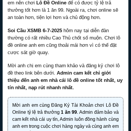
em nên chơi
Lô Đề Online
để có được tỷ lệ trả
thưởng tốt hơn là 1 ăn 99. Ngoài ra, chơi online sẽ
an toàn hơn, tiện lợi hơn và chủ động hơn.
Soi Cầu XSMB 6-7-2025
hôm nay tại diễn đàn
thường có rất nhiều Cao Thủ chốt số muộn. Chơi lô
đề online anh em cũng thoải mái hơn vì có thể đặt
cược sát giờ quay.
Mời anh chị em cùng tham khảo và đăng ký chơi lô
đề theo link bên dưới.
Admin cam kết chỉ giới
thiệu đến anh em nhà cái lô đề online tốt nhất, uy
tín nhất, nạp rút nhanh nhất.
Mời anh em cùng Đăng Ký Tài Khoản chơi Lô Đề
Online tỷ lệ trả thưởng
1 ăn 99
. Admin đảm bảo và
cam kết nhà cái uy tín, Admin luôn đồng hành cùng
anh em trong cuộc chơi hàng ngày và cùng anh em