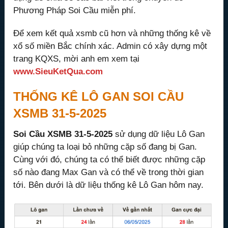
Phương Pháp Soi Cầu miễn phí.
Để xem kết quả xsmb cũ hơn và những thống kê về
xổ số miền Bắc chính xác. Admin có xây dựng một
trang KQXS, mời anh em xem tại
www.SieuKetQua.com
THỐNG KÊ LÔ GAN SOI CẦU
XSMB 31-5-2025
Soi Cầu XSMB 31-5-2025
sử dụng dữ liệu Lô Gan
giúp chúng ta loại bỏ những cặp số đang bị Gan.
Cùng với đó, chúng ta có thể biết được những cặp
số nào đang Max Gan và có thể về trong thời gian
tới. Bên dưới là dữ liệu thống kê Lô Gan hôm nay.