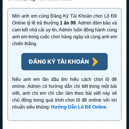
Mời anh em cùng Đăng Ký Tài Khoản chơi Lô Đề
Online tỷ lệ trả thưởng
1 ăn 99
. Admin đảm bảo và
cam kết nhà cái uy tín, Admin luôn đồng hành cùng
anh em trong cuộc chơi hàng ngày và cùng anh em
chiến thắng.
Nếu anh em lần đầu tìm hiểu cách chơi lô đề
online. Admin có hướng dẫn chi tiết trong một bài
viết, anh chị em chỉ cần làm theo bài viết này sẽ
chủ động trong quá trình chơi lô đề online với lợi
nhuận siêu khủng:
Hướng Dẫn Lô Đề Online
.