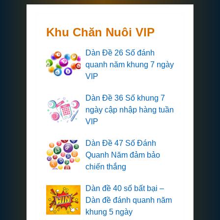
Khu Chăn Nuôi VIP
Dàn Đề 26 Số đánh
quanh năm khung 7 ngày
VIP
Dàn Đề 36 Số khung 7
ngày cập nhập hàng tuần
VIP
Dàn Đề 47 Số Đánh
Quanh Năm đảm bảo
chiến thắng
Dàn đề 40 số bất bại –
Dàn đề đánh quanh năm
khung 5 ngày