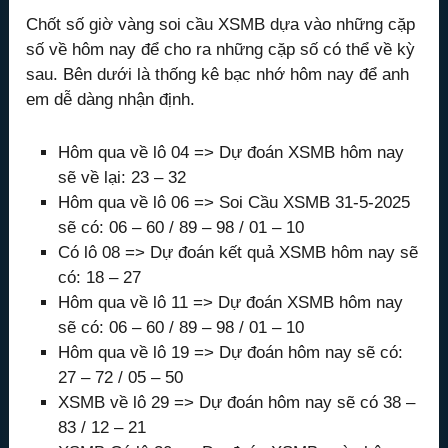
Chốt số giờ vàng soi cầu XSMB dựa vào những cặp
số về hôm nay để cho ra những cặp số có thể về kỳ
sau. Bên dưới là thống kê bạc nhớ hôm nay để anh
em dễ dàng nhận định.
Hôm qua về lô 04 => Dự đoán XSMB hôm nay
sẽ về lại: 23 – 32
Hôm qua về lô 06 => Soi Cầu XSMB 31-5-2025
sẽ có: 06 – 60 / 89 – 98 / 01 – 10
Có lô 08 => Dự đoán kết quả XSMB hôm nay sẽ
có: 18 – 27
Hôm qua về lô 11 => Dự đoán XSMB hôm nay
sẽ có: 06 – 60 / 89 – 98 / 01 – 10
Hôm qua về lô 19 => Dự đoán hôm nay sẽ có:
27 – 72 / 05 – 50
XSMB về lô 29 => Dự đoán hôm nay sẽ có 38 –
83 / 12 – 21