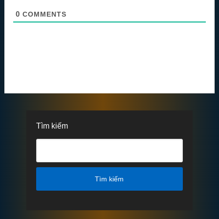
0
COMMENTS
Tìm kiếm
Tìm kiếm