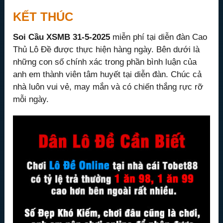
KẾT THÚC
Soi Cầu XSMB 31-5-2025
miễn phí tại diễn đàn Cao
Thủ Lô Đề được thực hiện hàng ngày. Bên dưới là
những con số chính xác trong phần bình luận của
anh em thành viên tâm huyết tại diễn đàn. Chúc cả
nhà luôn vui vẻ, may mắn và có chiến thắng rực rỡ
mỗi ngày.