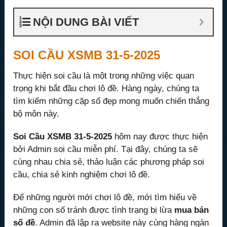
NỘI DUNG BÀI VIẾT
SOI CẦU XSMB 31-5-2025
Thực hiện soi cầu là một trong những việc quan
trọng khi bắt đầu chơi lô đề. Hàng ngày, chúng ta
tìm kiếm những cặp số đẹp mong muốn chiến thắng
bộ môn này.
Soi Cầu XSMB 31-5-2025
hôm nay được thực hiện
bởi Admin soi cầu miễn phí. Tại đây, chúng ta sẽ
cùng nhau chia sẻ, thảo luận các phương pháp soi
cầu, chia sẻ kinh nghiệm chơi lô đề.
Để những người mới chơi lô đề, mới tìm hiểu về
những con số tránh được tình trạng bị lừa
mua bán
số đề
. Admin đã lập ra website này cùng hàng ngàn