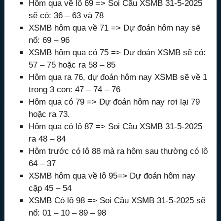
Hôm qua về lô 69 => Soi Cầu XSMB 31-5-2025
sẽ có: 36 – 63 và 78
XSMB hôm qua về 71 => Dự đoán hôm nay sẽ
nổ: 69 – 96
XSMB hôm qua có 75 => Dự đoán XSMB sẽ có:
57 – 75 hoặc ra 58 – 85
Hôm qua ra 76, dự đoán hôm nay XSMB sẽ về 1
trong 3 con: 47 – 74 – 76
Hôm qua có 79 => Dự đoán hôm nay rơi lại 79
hoặc ra 73.
Hôm qua có lô 87 => Soi Cầu XSMB 31-5-2025
ra 48 – 84
Hôm trước có lô 88 mà ra hôm sau thường có lô
64 – 37
XSMB hôm qua về lô 95=> Dự đoán hôm nay
cặp 45 – 54
XSMB Có lô 98 => Soi Cầu XSMB 31-5-2025 sẽ
nổ: 01 – 10 – 89 – 98