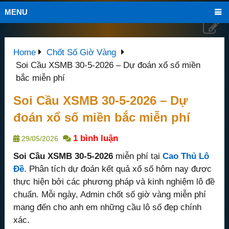
MENU
Home
Chốt Số Giờ Vàng
Soi Cầu XSMB 30-5-2026 – Dự đoán xổ số miền
bắc miễn phí
Soi Cầu XSMB 30-5-2026 – Dự
đoán xổ số miền bắc miễn phí
1 bình luận
29/05/2026
Soi Cầu XSMB 30-5-2026
miễn phí tại
Cao Thủ Lô
Đề
. Phân tích dự đoán kết quả xổ số hôm nay được
thực hiện bởi các phương pháp và kinh nghiệm lô đề
chuẩn. Mỗi ngày, Admin chốt số giờ vàng miễn phí
mang đến cho anh em những cầu lô số đẹp chính
xác.