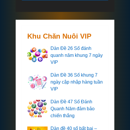
Khu Chăn Nuôi VIP
Dàn Đề 26 Số đánh
quanh năm khung 7 ngày
VIP
Dàn Đề 36 Số khung 7
ngày cập nhập hàng tuần
VIP
Dàn Đề 47 Số Đánh
Quanh Năm đảm bảo
chiến thắng
Dàn đề 40 số bất bại –