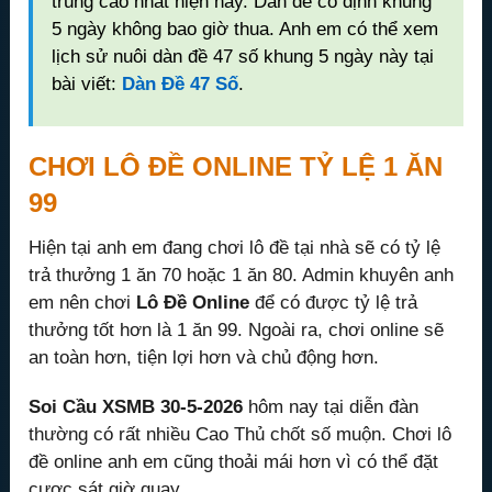
trúng cao nhất hiện nay. Dàn đề cố định khung
5 ngày không bao giờ thua. Anh em có thể xem
lịch sử nuôi dàn đề 47 số khung 5 ngày này tại
bài viết:
Dàn Đề 47 Số
.
CHƠI LÔ ĐỀ ONLINE TỶ LỆ 1 ĂN
99
Hiện tại anh em đang chơi lô đề tại nhà sẽ có tỷ lệ
trả thưởng 1 ăn 70 hoặc 1 ăn 80. Admin khuyên anh
em nên chơi
Lô Đề Online
để có được tỷ lệ trả
thưởng tốt hơn là 1 ăn 99. Ngoài ra, chơi online sẽ
an toàn hơn, tiện lợi hơn và chủ động hơn.
Soi Cầu XSMB 30-5-2026
hôm nay tại diễn đàn
thường có rất nhiều Cao Thủ chốt số muộn. Chơi lô
đề online anh em cũng thoải mái hơn vì có thể đặt
cược sát giờ quay.