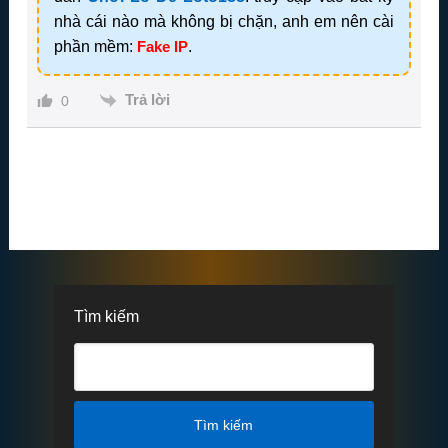
nhà cái nào mà không bị chặn, anh em nên cài
phần mềm:
Fake IP
.
Trả lời
0
Tìm kiếm
Tìm kiếm