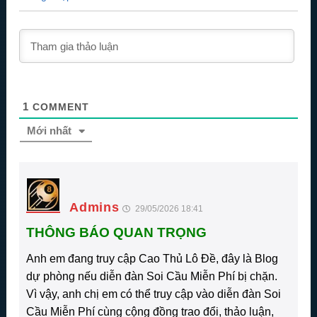
1
COMMENT
Mới nhất
Admins
29/05/2026 18:41
THÔNG BÁO QUAN TRỌNG
Anh em đang truy cập Cao Thủ Lô Đề, đây là Blog
dự phòng nếu diễn đàn Soi Cầu Miễn Phí bị chặn.
Vì vậy, anh chị em có thể truy cập vào diễn đàn Soi
Cầu Miễn Phí cùng cộng đồng trao đổi, thảo luận,