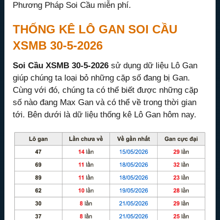
Phương Pháp Soi Cầu miễn phí.
THỐNG KÊ LÔ GAN SOI CẦU
XSMB 30-5-2026
Soi Cầu XSMB 30-5-2026
sử dụng dữ liệu Lô Gan
giúp chúng ta loại bỏ những cặp số đang bị Gan.
Cùng với đó, chúng ta có thể biết được những cặp
số nào đang Max Gan và có thể về trong thời gian
tới. Bên dưới là dữ liệu thống kê Lô Gan hôm nay.