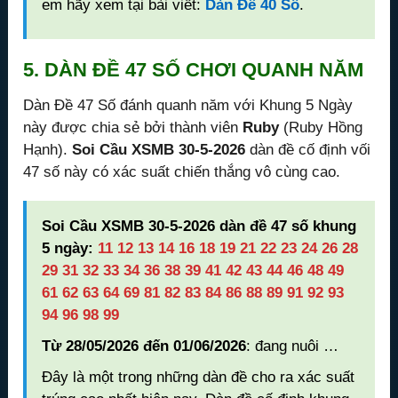
em hãy xem tại bài viết:
Dàn Đề 40 Số
.
5. DÀN ĐỀ 47 SỐ CHƠI QUANH NĂM
Dàn Đề 47 Số đánh quanh năm với Khung 5 Ngày
này được chia sẻ bởi thành viên
Ruby
(Ruby Hồng
Hạnh).
Soi Cầu XSMB 30-5-2026
dàn đề cố định vối
47 số này có xác suất chiến thắng vô cùng cao.
Soi Cầu XSMB
30-5-2026
dàn đề 47 số khung
5 ngày:
11 12 13 14 16 18 19 21 22 23 24 26 28
29 31 32 33 34 36 38 39 41 42 43 44 46 48 49
61 62 63 64 69 81 82 83 84 86 88 89 91 92 93
94 96 98 99
Từ 28/05/2026 đến 01/06/2026
: đang nuôi …
Đây là một trong những dàn đề cho ra xác suất