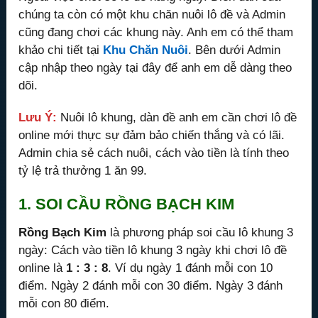
chúng ta còn có một khu chăn nuôi lô đề và Admin
cũng đang chơi các khung này. Anh em có thể tham
khảo chi tiết tại
Khu Chăn Nuôi
. Bên dưới Admin
cập nhập theo ngày tại đây để anh em dễ dàng theo
dõi.
Lưu Ý:
Nuôi lô khung, dàn đề anh em cần chơi lô đề
online mới thực sự đảm bảo chiến thắng và có lãi.
Admin chia sẻ cách nuôi, cách vào tiền là tính theo
tỷ lệ trả thưởng 1 ăn 99.
1. SOI CẦU RỒNG BẠCH KIM
Rồng Bạch Kim
là phương pháp soi cầu lô khung 3
ngày: Cách vào tiền lô khung 3 ngày khi chơi lô đề
online là
1 : 3 : 8
. Ví dụ ngày 1 đánh mỗi con 10
điểm. Ngày 2 đánh mỗi con 30 điểm. Ngày 3 đánh
mỗi con 80 điểm.