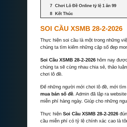
Chơi Lô Đề Online tỷ lệ 1 ăn 99
Kết Thúc
SOI CẦU XSMB 28-2-2026
Thực hiện soi cầu là một trong những việ
chúng ta tìm kiếm những cặp số đẹp mo
Soi Cầu XSMB 28-2-2026
hôm nay được t
chúng ta sẽ cùng nhau chia sẻ, thảo luậ
chơi lô đề.
Để những người mới chơi lô đề, mới tìm 
mua bán số đề
. Admin đã lập ra websit
miễn phí hàng ngày. Giúp cho những ngư
Thực hiện
Soi Cầu XSMB 28-2-2026
đún
cầu miễn phí có tỷ lệ chính xác cao là tô