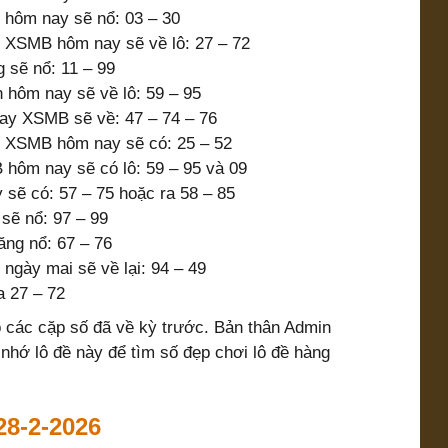
hôm nay sẽ nổ: 03 – 30
 XSMB hôm nay sẽ về lô: 27 – 72
 sẽ nổ: 11 – 99
hôm nay sẽ về lô: 59 – 95
ay XSMB sẽ về: 47 – 74 – 76
 XSMB hôm nay sẽ có: 25 – 52
hôm nay sẽ có lô: 59 – 95 và 09
sẽ có: 57 – 75 hoặc ra 58 – 85
sẽ nổ: 97 – 99
ng nổ: 67 – 76
gày mai sẽ về lại: 94 – 49
a 27 – 72
 các cặp số đã về kỳ trước. Bản thân Admin
nhớ lô đề này để tìm số đẹp chơi lô đề hàng
8-2-2026