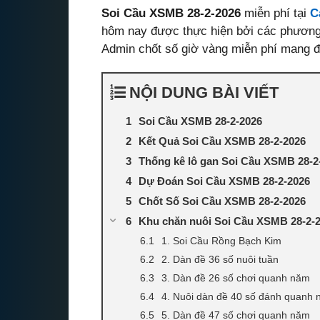
Soi Cầu XSMB 28-2-2026
miễn phí tại
C
hôm nay được thực hiện bởi các phương 
Admin chốt số giờ vàng miễn phí mang đ
NỘI DUNG BÀI VIẾT
Soi Cầu XSMB 28-2-2026
Kết Quả Soi Cầu XSMB 28-2-2026
Thống kê lô gan Soi Cầu XSMB 28-2
Dự Đoán Soi Cầu XSMB 28-2-2026
Chốt Số Soi Cầu XSMB 28-2-2026
Khu chăn nuôi Soi Cầu XSMB 28-2-
1. Soi Cầu Rồng Bạch Kim
2. Dàn đề 36 số nuôi tuần
3. Dàn đề 26 số chơi quanh năm
4. Nuôi dàn đề 40 số đánh quanh
5. Dàn đề 47 số chơi quanh năm