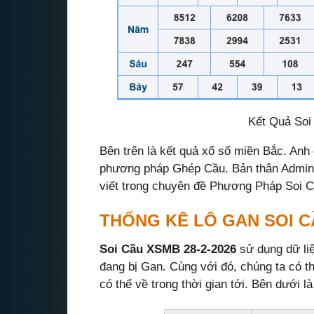
Kết Quả Soi
Bên trên là kết quả xổ số miền Bắc. Anh
phương pháp Ghép Cầu. Bản thân Admin 
viết trong chuyên đề Phương Pháp Soi C
THỐNG KÊ LÔ GAN SOI CẦ
Soi Cầu XSMB 28-2-2026
sử dụng dữ li
đang bị Gan. Cùng với đó, chúng ta có 
có thể về trong thời gian tới. Bên dưới 