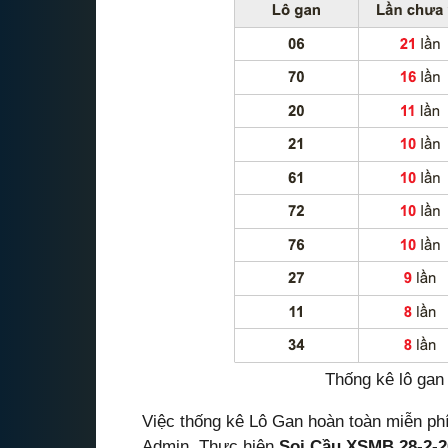
Thống kê lô ga
Việc thống kê Lô Gan hoàn toàn miễn phí
Admin. Thực hiện
Soi Cầu XSMB 28-2-