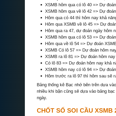
XSMB hôm qua có lô 40 => Dự đoán 
XSMB hôm qua về lô 42 => Dự đoán
Hôm qua có 44 thì hôm nay khả năng
Hôm qua XSMB về lô 45 => Dự đoán 
Hôm qua ra 47, dự đoán ngày hôm n
XSMB hôm qua có lô 53 => Dự đoán
Hôm qua về lô 54 => Dự đoán XSMB 
XSMB Có lô 57 => Dự đoán hôm nay 
XSMB ra lô 81 => Dự đoán hôm nay 
Có lô 83 => Dự đoán hôm nay khả nă
XSMB hôm nay có lô 94 => Dự đoán n
Hôm trước ra lô 97 thì hôm sau sẽ r
Bảng thống kê Bạc nhớ bên trên dựa vào
nhiều khi bận cũng sẽ dựa vào bảng bạc 
ngày.
CHỐT SỐ SOI CẦU XSMB 2