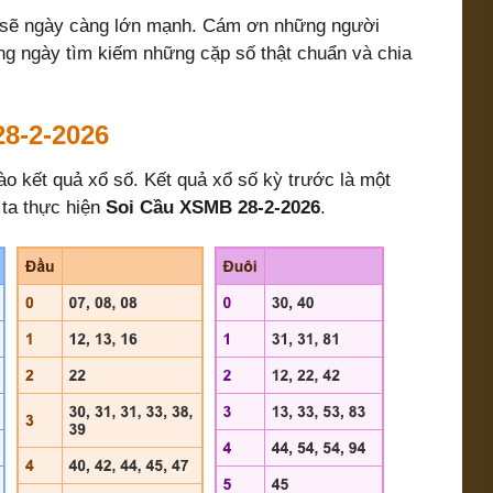
 sẽ ngày càng lớn mạnh. Cám ơn những người
g ngày tìm kiếm những cặp số thật chuẩn và chia
8-2-2026
 kết quả xổ số. Kết quả xổ số kỳ trước là một
 ta thực hiện
Soi Cầu XSMB 28-2-2026
.