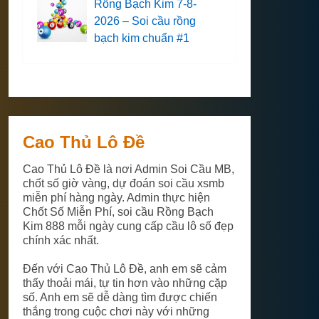
Rồng Bạch Kim 7-8-
2026 – Soi cầu rồng
bạch kim chuẩn #1
Cao Thủ Lô Đề
Cao Thủ Lô Đề là nơi Admin Soi Cầu MB,
chốt số giờ vàng, dự đoán soi cầu xsmb
miễn phí hàng ngày. Admin thực hiện
Chốt Số Miễn Phí, soi cầu Rồng Bạch
Kim 888 mỗi ngày cung cấp cầu lô số đẹp
chính xác nhất.
Đến với Cao Thủ Lô Đề, anh em sẽ cảm
thấy thoải mái, tự tin hơn vào những cặp
số. Anh em sẽ dễ dàng tìm được chiến
thắng trong cuộc chơi này với những