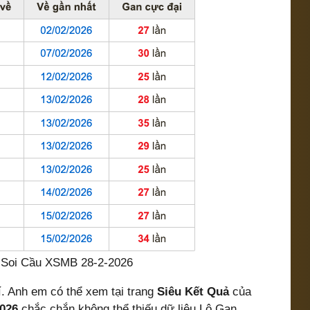
n Soi Cầu XSMB 28-2-2026
. Anh em có thể xem tại trang
Siêu Kết Quả
của
2026
chắc chắn không thể thiếu dữ liệu Lô Gan