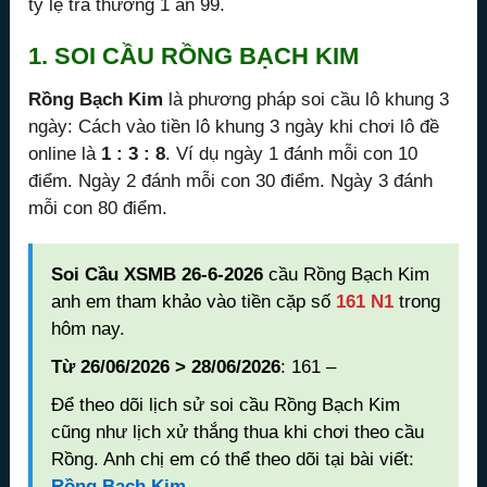
tỷ lệ trả thưởng 1 ăn 99.
1. SOI CẦU RỒNG BẠCH KIM
Rồng Bạch Kim
là phương pháp soi cầu lô khung 3
ngày: Cách vào tiền lô khung 3 ngày khi chơi lô đề
online là
1 : 3 : 8
. Ví dụ ngày 1 đánh mỗi con 10
điểm. Ngày 2 đánh mỗi con 30 điểm. Ngày 3 đánh
mỗi con 80 điểm.
Soi Cầu XSMB 26-6-2026
cầu Rồng Bạch Kim
anh em tham khảo vào tiền cặp số
161 N1
trong
hôm nay.
Từ 26/06/2026 > 28/06/2026
: 161 –
Để theo dõi lịch sử soi cầu Rồng Bạch Kim
cũng như lịch xử thắng thua khi chơi theo cầu
Rồng. Anh chị em có thể theo dõi tại bài viết:
Rồng Bạch Kim
.