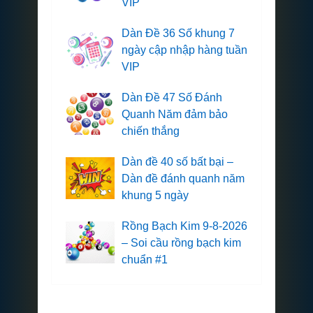
VIP
Dàn Đề 36 Số khung 7
ngày cập nhập hàng tuần
VIP
Dàn Đề 47 Số Đánh
Quanh Năm đảm bảo
chiến thắng
Dàn đề 40 số bất bại –
Dàn đề đánh quanh năm
khung 5 ngày
Rồng Bạch Kim 9-8-2026
– Soi cầu rồng bạch kim
chuẩn #1