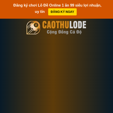
Đăng ký chơi Lô Đề Online 1 ăn 99 siêu lợi nhuận,
uy tín
ĐĂNG KÝ NGAY