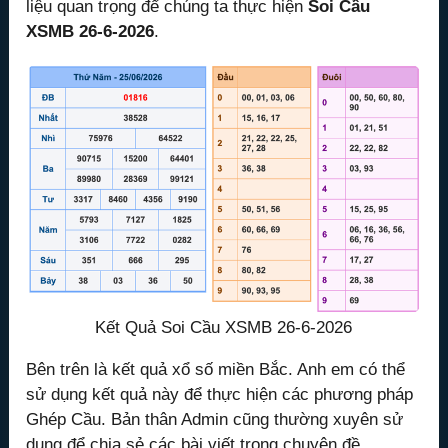
liệu quan trọng để chúng ta thực hiện
Soi Cầu
XSMB 26-6-2026
.
Kết Quả Soi Cầu XSMB 26-6-2026
Bên trên là kết quả xổ số miền Bắc. Anh em có thể
sử dụng kết quả này để thực hiện các phương pháp
Ghép Cầu. Bản thân Admin cũng thường xuyên sử
dụng để chia sẻ các bài viết trong chuyên đề