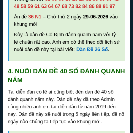
48 58 59 61 63 64 67 68 73 82 84 86 88 91 97
Ăn đề
36 N1
– Chờ thứ 2 ngày
29-06-2026
vào
khung mới
Đây là dàn đề Cố Định đánh quanh năm với tỷ
lệ chuẩn rất cao. Anh em có thể theo dõi lịch sử
nuôi dàn đề này tại bài viết:
Dàn Đề 26 Số
.
4. NUÔI DÀN ĐỀ 40 SỐ ĐÁNH QUANH
NĂM
Tại diễn đàn có lẽ ai cũng biết đến dàn đề 40 số
đánh quanh năm này. Dàn đề này đã theo Admin
cùng nhiều anh em tại diễn đàn từ năm 2019 đến
nay. Dàn đề này sẽ nuôi trong 5 ngày liên tiếp, đề nổ
ngày nào chúng ta tiếp tục vào khung mới.