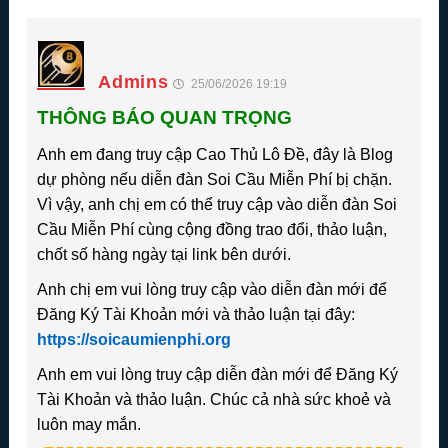
Admins
25/06/2026 19:19
THÔNG BÁO QUAN TRỌNG
Anh em đang truy cập Cao Thủ Lô Đề, đây là Blog
dự phòng nếu diễn đàn Soi Cầu Miễn Phí bị chặn.
Vì vậy, anh chị em có thể truy cập vào diễn đàn Soi
Cầu Miễn Phí cùng cộng đồng trao đổi, thảo luận,
chốt số hàng ngày tại link bên dưới.
Anh chị em vui lòng truy cập vào diễn đàn mới để
Đăng Ký Tài Khoản mới và thảo luận tại đây:
https://soicaumienphi.org
Anh em vui lòng truy cập diễn đàn mới để Đăng Ký
Tài Khoản và thảo luận. Chúc cả nhà sức khoẻ và
luôn may mắn.