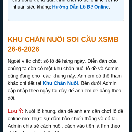
nhuận siêu khủng:
Hướng Dẫn Lô Đề Online
.
KHU CHĂN NUÔI SOI CẦU XSMB
26-6-2026
Ngoài việc chốt số lô đề hàng ngày. Diễn đàn của
chúng ta còn có một khu chăn nuôi lô đề và Admin
cũng đang chơi các khung này. Anh em có thể tham
khảo chi tiết tại
Khu Chăn Nuôi
. Bên dưới Admin
cập nhập theo ngày tại đây để anh em dễ dàng theo
dõi.
Lưu Ý:
Nuôi lô khung, dàn đề anh em cần chơi lô đề
online mới thực sự đảm bảo chiến thắng và có lãi.
Admin chia sẻ cách nuôi, cách vào tiền là tính theo