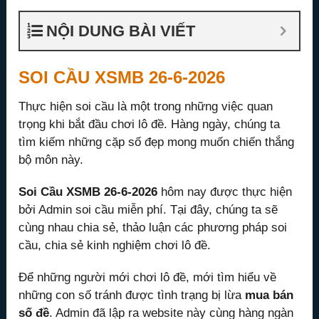
NỘI DUNG BÀI VIẾT
SOI CẦU XSMB 26-6-2026
Thực hiện soi cầu là một trong những việc quan
trọng khi bắt đầu chơi lô đề. Hàng ngày, chúng ta
tìm kiếm những cặp số đẹp mong muốn chiến thắng
bộ môn này.
Soi Cầu XSMB 26-6-2026
hôm nay được thực hiện
bởi Admin soi cầu miễn phí. Tại đây, chúng ta sẽ
cùng nhau chia sẻ, thảo luận các phương pháp soi
cầu, chia sẻ kinh nghiệm chơi lô đề.
Để những người mới chơi lô đề, mới tìm hiểu về
những con số tránh được tình trạng bị lừa
mua bán
số đề
. Admin đã lập ra website này cùng hàng ngàn