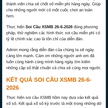
thành viên chia sẻ chốt số miễn phí hàng ngày. Giúp
cho những người mới có một cuộc chơi an toàn
hơn.
Thực hiện
Soi Cầu XSMB 26-6-2026
đúng phương
pháp, thử nghiệm các hình thức soi cầu miễn phí có
tỷ lệ chính xác cao là tôn chỉ của diễn đàn.
Admin mong rằng diễn đàn của chúng ta sẽ ngày
càng lớn mạnh. Cám ơn những người anh em đã
luôn cùng hành cùng mình hàng ngày tìm kiếm
những cặp số thật chuẩn và chia sẻ cùng mọi người.
KẾT QUẢ SOI CẦU XSMB 26-6-
2026
Thực hiện soi cầu XSMB hôm nay dựa vào kết quả
xổ số. Kết quả xổ số kỳ trước là một trong những dữ