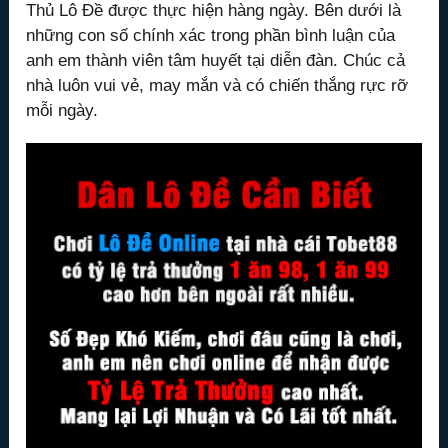
Thủ Lô Đề được thực hiện hàng ngày. Bên dưới là
những con số chính xác trong phần bình luận của
anh em thành viên tâm huyết tại diễn đàn. Chúc cả
nhà luôn vui vẻ, may mắn và có chiến thắng rực rỡ
mỗi ngày.