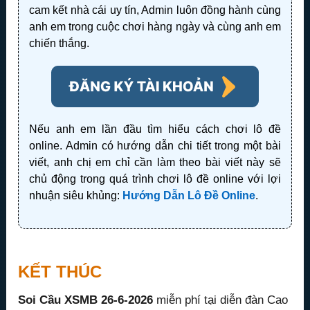
cam kết nhà cái uy tín, Admin luôn đồng hành cùng
anh em trong cuộc chơi hàng ngày và cùng anh em
chiến thắng.
Nếu anh em lần đầu tìm hiểu cách chơi lô đề
online. Admin có hướng dẫn chi tiết trong một bài
viết, anh chị em chỉ cần làm theo bài viết này sẽ
chủ động trong quá trình chơi lô đề online với lợi
nhuận siêu khủng:
Hướng Dẫn Lô Đề Online
.
KẾT THÚC
Soi Cầu XSMB 26-6-2026
miễn phí tại diễn đàn Cao