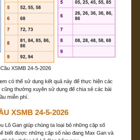
 Cầu XSMB 24-5-2026
 em có thể sử dụng kết quả này để thực hiện các
cũng thường xuyên sử dụng để chia sẻ các bài
ầu miễn phí.
U XSMB 24-5-2026
ệu Lô Gan giúp chúng ta loại bỏ những cặp số
thể biết được những cặp số nào đang Max Gan và