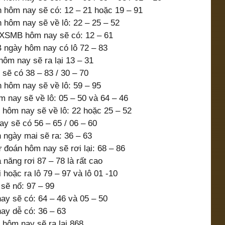
hôm nay sẽ có: 12 – 21 hoặc 19 – 91
hôm nay sẽ về lô: 22 – 25 – 52
 XSMB hôm nay sẽ có: 12 – 61
ngày hôm nay có lô 72 – 83
ôm nay sẽ ra lại 13 – 31
ẽ có 38 – 83 / 30 – 70
hôm nay sẽ về lô: 59 – 95
nay sẽ về lô: 05 – 50 và 64 – 46
hôm nay sẽ về lô: 22 hoặc 25 – 52
 sẽ có 56 – 65 / 06 – 60
ngày mai sẽ ra: 36 – 63
oán hôm nay sẽ rơi lại: 68 – 86
năng rơi 87 – 78 là rất cao
 hoặc ra lô 79 – 97 và lô 01 -10
sẽ nổ: 97 – 99
y sẽ có: 64 – 46 và 05 – 50
ay dễ có: 36 – 63
hôm nay sẽ ra lại 868