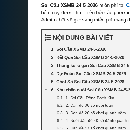
Soi Cầu XSMB 24-5-2026
miễn phí tại
C
hôm nay được thực hiện bởi các phương 
Admin chốt số giờ vàng miễn phí mang đ
NỘI DUNG BÀI VIẾT
Soi Cầu XSMB 24-5-2026
Kết Quả Soi Cầu XSMB 24-5-2026
Thống kê lô gan Soi Cầu XSMB 24-5
Dự Đoán Soi Cầu XSMB 24-5-2026
Chốt Số Soi Cầu XSMB 24-5-2026
Khu chăn nuôi Soi Cầu XSMB 24-5-
1. Soi Cầu Rồng Bạch Kim
2. Dàn đề 36 số nuôi tuần
3. Dàn đề 26 số chơi quanh năm
4. Nuôi dàn đề 40 số đánh quanh
5. Dàn đề 47 số chơi quanh năm