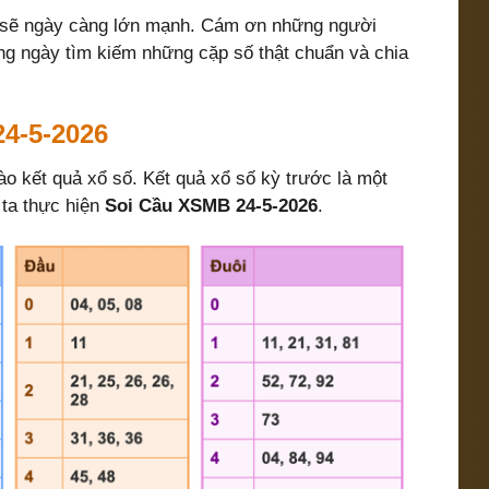
 sẽ ngày càng lớn mạnh. Cám ơn những người
g ngày tìm kiếm những cặp số thật chuẩn và chia
4-5-2026
 kết quả xổ số. Kết quả xổ số kỳ trước là một
 ta thực hiện
Soi Cầu XSMB 24-5-2026
.