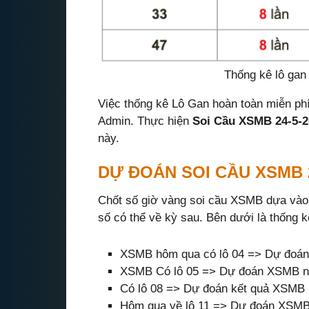
Thống kê lô ga
Việc thống kê Lô Gan hoàn toàn miễn phí
Admin. Thực hiện
Soi Cầu XSMB 24-5-
này.
DỰ ĐOÁN SOI CẦU XSMB 2
Chốt số giờ vàng soi cầu XSMB dựa vào
số có thể về kỳ sau. Bên dưới là thống
XSMB hôm qua có lô 04 => Dự đoán 
XSMB Có lô 05 => Dự đoán XSMB ng
Có lô 08 => Dự đoán kết quả XSMB 
Hôm qua về lô 11 => Dự đoán XSMB h