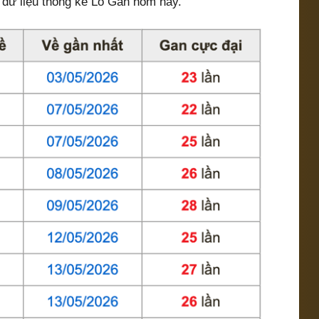
là dữ liệu thống kê Lô Gan hôm nay.