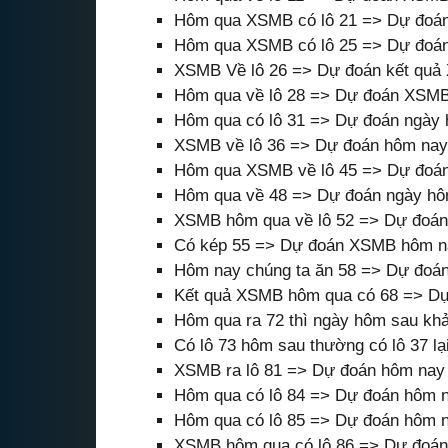
Hôm qua XSMB có lô 21 => Dự đoán 
Hôm qua XSMB có lô 25 => Dự đoán 
XSMB Về lô 26 => Dự đoán kết quả
Hôm qua về lô 28 => Dự đoán XSMB 
Hôm qua có lô 31 => Dự đoán ngày h
XSMB về lô 36 => Dự đoán hôm nay s
Hôm qua XSMB về lô 45 => Dự đoán 
Hôm qua về 48 => Dự đoán ngày hôm 
XSMB hôm qua về lô 52 => Dự đoán 
Có kép 55 => Dự đoán XSMB hôm nay
Hôm nay chúng ta ăn 58 => Dự đoán 
Kết quả XSMB hôm qua có 68 => Dự đ
Hôm qua ra 72 thì ngày hôm sau khả 
Có lô 73 hôm sau thường có lô 37 lại
XSMB ra lô 81 => Dự đoán hôm nay 
Hôm qua có lô 84 => Dự đoán hôm na
Hôm qua có lô 85 => Dự đoán hôm n
XSMB hôm qua có lô 86 => Dự đoán 