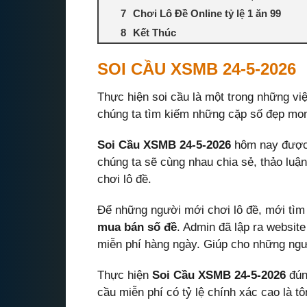
Chơi Lô Đề Online tỷ lệ 1 ăn 99
Kết Thúc
SOI CẦU XSMB 24-5-2026
Thực hiện soi cầu là một trong những việ
chúng ta tìm kiếm những cặp số đẹp mo
Soi Cầu XSMB 24-5-2026
hôm nay được t
chúng ta sẽ cùng nhau chia sẻ, thảo luậ
chơi lô đề.
Để những người mới chơi lô đề, mới tìm 
mua bán số đề
. Admin đã lập ra websit
miễn phí hàng ngày. Giúp cho những ngư
Thực hiện
Soi Cầu XSMB 24-5-2026
đún
cầu miễn phí có tỷ lệ chính xác cao là tô