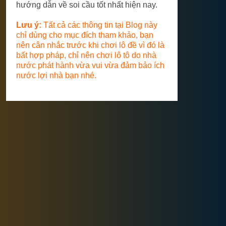
hướng dẫn về soi cầu tốt nhất hiện nay.
Lưu ý:
Tất cả các thông tin tại Blog này
chỉ dùng cho mục đích tham khảo, bạn
nên cân nhắc trước khi chơi lô đề vì đó là
bất hợp pháp, chỉ nên chơi lô tô do nhà
nước phát hành vừa vui vừa đảm bảo ích
nước lợi nhà bạn nhé.