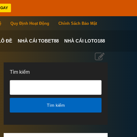
NGAY
ệ
Quy Định Hoạt Động
Chính Sách Bảo Mật
LÔ ĐỀ
NHÀ CÁI TOBET88
NHÀ CÁI LOTO188
Tìm kiếm
Tìm kiếm