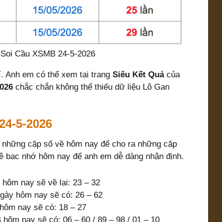
n Soi Cầu XSMB 24-5-2026
. Anh em có thể xem tại trang
Siêu Kết Quả
của
2026
chắc chắn không thể thiếu dữ liệu Lô Gan
4-5-2026
 những cặp số về hôm nay để cho ra những cặp
 kê bạc nhớ hôm nay để anh em dễ dàng nhận định.
hôm nay sẽ về lại: 23 – 32
ày hôm nay sẽ có: 26 – 62
hôm nay sẽ có: 18 – 27
ôm nay sẽ có: 06 – 60 / 89 – 98 / 01 – 10