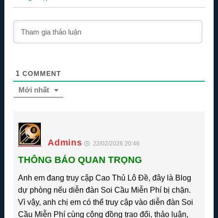
1
COMMENT
Mới nhất
Admins
22/02/2026 20:46
THÔNG BÁO QUAN TRỌNG
Anh em đang truy cập Cao Thủ Lô Đề, đây là Blog
dự phòng nếu diễn đàn Soi Cầu Miễn Phí bị chặn.
Vì vậy, anh chị em có thể truy cập vào diễn đàn Soi
Cầu Miễn Phí cùng cộng đồng trao đổi, thảo luận,