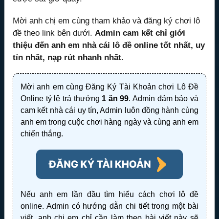
Mời anh chị em cùng tham khảo và đăng ký chơi lô
đề theo link bên dưới.
Admin cam kết chỉ giới
thiệu đến anh em nhà cái lô đề online tốt nhất, uy
tín nhất, nạp rút nhanh nhất.
Mời anh em cùng Đăng Ký Tài Khoản chơi Lô Đề
Online tỷ lệ trả thưởng
1 ăn 99
. Admin đảm bảo và
cam kết nhà cái uy tín, Admin luôn đồng hành cùng
anh em trong cuộc chơi hàng ngày và cùng anh em
chiến thắng.
Nếu anh em lần đầu tìm hiểu cách chơi lô đề
online. Admin có hướng dẫn chi tiết trong một bài
viết, anh chị em chỉ cần làm theo bài viết này sẽ