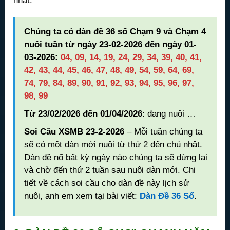
nhật.
Chúng ta có dàn đề 36 số Chạm 9 và Chạm 4
nuôi tuần từ ngày 23-02-2026 đến ngày 01-
03-2026:
04, 09, 14, 19, 24, 29, 34, 39, 40, 41,
42, 43, 44, 45, 46, 47, 48, 49, 54, 59, 64, 69,
74, 79, 84, 89, 90, 91, 92, 93, 94, 95, 96, 97,
98, 99
Từ 23/02/2026 đến 01/04/2026
: đang nuôi …
Soi Cầu XSMB 23-2-2026
– Mỗi tuần chúng ta
sẽ có một dàn mới nuôi từ thứ 2 đến chủ nhật.
Dàn đề nổ bất kỳ ngày nào chúng ta sẽ dừng lại
và chờ đến thứ 2 tuần sau nuôi dàn mới. Chi
tiết về cách soi cầu cho dàn đề này lịch sử
nuôi, anh em xem tại bài viết:
Dàn Đề 36 Số
.