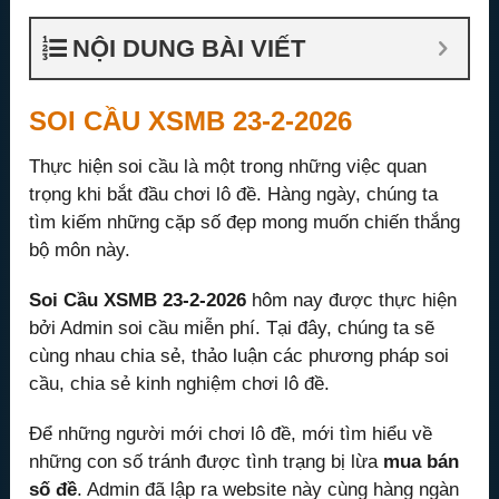
NỘI DUNG BÀI VIẾT
SOI CẦU XSMB 23-2-2026
Thực hiện soi cầu là một trong những việc quan
trọng khi bắt đầu chơi lô đề. Hàng ngày, chúng ta
tìm kiếm những cặp số đẹp mong muốn chiến thắng
bộ môn này.
Soi Cầu XSMB 23-2-2026
hôm nay được thực hiện
bởi Admin soi cầu miễn phí. Tại đây, chúng ta sẽ
cùng nhau chia sẻ, thảo luận các phương pháp soi
cầu, chia sẻ kinh nghiệm chơi lô đề.
Để những người mới chơi lô đề, mới tìm hiểu về
những con số tránh được tình trạng bị lừa
mua bán
số đề
. Admin đã lập ra website này cùng hàng ngàn