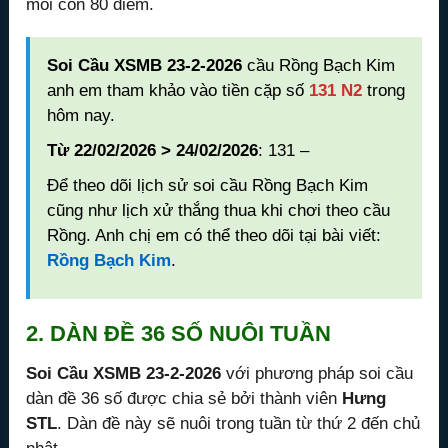
mỗi con 80 điểm.
Soi Cầu XSMB 23-2-2026
cầu Rồng Bạch Kim
anh em tham khảo vào tiền cặp số
131 N2
trong
hôm nay.
Từ 22/02/2026 > 24/02/2026
: 131 –
Để theo dõi lịch sử soi cầu Rồng Bạch Kim
cũng như lịch xử thắng thua khi chơi theo cầu
Rồng. Anh chị em có thể theo dõi tại bài viết:
Rồng Bạch Kim
.
2. DÀN ĐỀ 36 SỐ NUÔI TUẦN
Soi Cầu XSMB 23-2-2026
với phương pháp soi cầu
dàn đề 36 số được chia sẻ bởi thành viên
Hưng
STL
. Dàn đề này sẽ nuôi trong tuần từ thứ 2 đến chủ