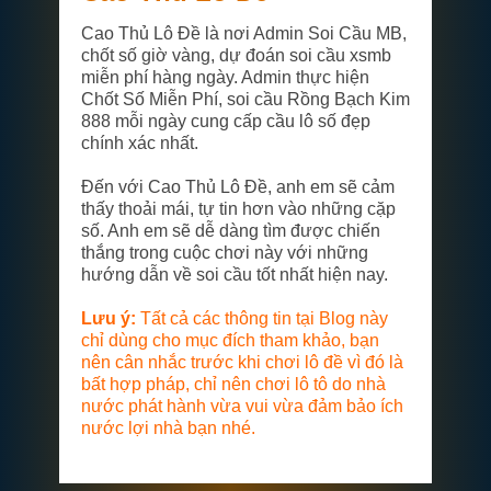
Cao Thủ Lô Đề là nơi Admin Soi Cầu MB,
chốt số giờ vàng, dự đoán soi cầu xsmb
miễn phí hàng ngày. Admin thực hiện
Chốt Số Miễn Phí, soi cầu Rồng Bạch Kim
888 mỗi ngày cung cấp cầu lô số đẹp
chính xác nhất.
Đến với Cao Thủ Lô Đề, anh em sẽ cảm
thấy thoải mái, tự tin hơn vào những cặp
số. Anh em sẽ dễ dàng tìm được chiến
thắng trong cuộc chơi này với những
hướng dẫn về soi cầu tốt nhất hiện nay.
Lưu ý:
Tất cả các thông tin tại Blog này
chỉ dùng cho mục đích tham khảo, bạn
nên cân nhắc trước khi chơi lô đề vì đó là
bất hợp pháp, chỉ nên chơi lô tô do nhà
nước phát hành vừa vui vừa đảm bảo ích
nước lợi nhà bạn nhé.