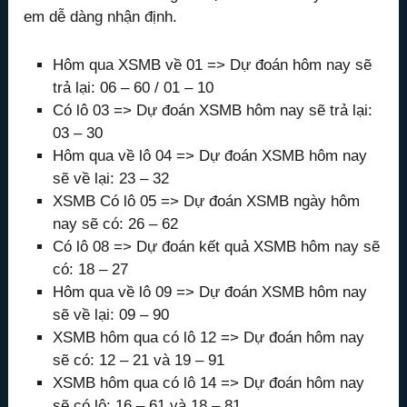
em dễ dàng nhận định.
Hôm qua XSMB về 01 => Dự đoán hôm nay sẽ
trả lại: 06 – 60 / 01 – 10
Có lô 03 => Dự đoán XSMB hôm nay sẽ trả lại:
03 – 30
Hôm qua về lô 04 => Dự đoán XSMB hôm nay
sẽ về lại: 23 – 32
XSMB Có lô 05 => Dự đoán XSMB ngày hôm
nay sẽ có: 26 – 62
Có lô 08 => Dự đoán kết quả XSMB hôm nay sẽ
có: 18 – 27
Hôm qua về lô 09 => Dự đoán XSMB hôm nay
sẽ về lại: 09 – 90
XSMB hôm qua có lô 12 => Dự đoán hôm nay
sẽ có: 12 – 21 và 19 – 91
XSMB hôm qua có lô 14 => Dự đoán hôm nay
sẽ có lô: 16 – 61 và 18 – 81