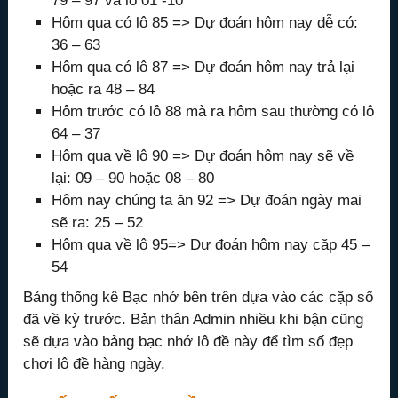
79 – 97 và lô 01 -10
Hôm qua có lô 85 => Dự đoán hôm nay dễ có:
36 – 63
Hôm qua có lô 87 => Dự đoán hôm nay trả lại
hoặc ra 48 – 84
Hôm trước có lô 88 mà ra hôm sau thường có lô
64 – 37
Hôm qua về lô 90 => Dự đoán hôm nay sẽ về
lại: 09 – 90 hoặc 08 – 80
Hôm nay chúng ta ăn 92 => Dự đoán ngày mai
sẽ ra: 25 – 52
Hôm qua về lô 95=> Dự đoán hôm nay cặp 45 –
54
Bảng thống kê Bạc nhớ bên trên dựa vào các cặp số
đã về kỳ trước. Bản thân Admin nhiều khi bận cũng
sẽ dựa vào bảng bạc nhớ lô đề này để tìm số đẹp
chơi lô đề hàng ngày.