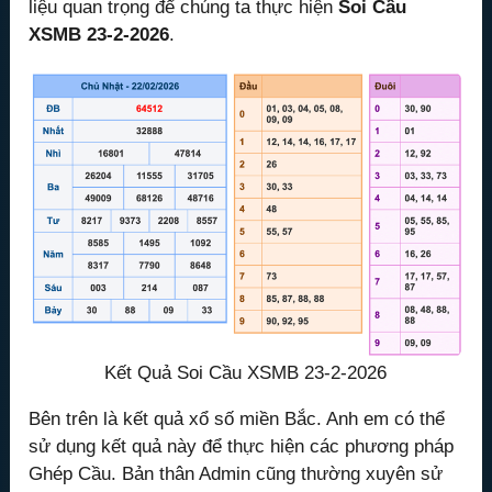
liệu quan trọng để chúng ta thực hiện
Soi Cầu
XSMB 23-2-2026
.
Kết Quả Soi Cầu XSMB 23-2-2026
Bên trên là kết quả xổ số miền Bắc. Anh em có thể
sử dụng kết quả này để thực hiện các phương pháp
Ghép Cầu. Bản thân Admin cũng thường xuyên sử