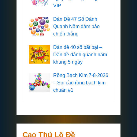
VIP
Dàn Đề 47 Số Đánh
Quanh Năm đảm bảo
chiến thắng
Dàn đề 40 số bất bại –
Dàn đề đánh quanh năm
khung 5 ngày
Rồng Bạch Kim 7-8-2026
– Soi cầu rồng bạch kim
chuẩn #1
Cao Thủ Lô Đề