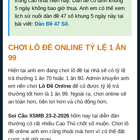
trúng cao nhất hiện nay. Dàn đề cố định khung
5 ngày không bao giờ thua. Anh em có thể xem
lịch sử nuôi dàn đề 47 số khung 5 ngày này tại
bài viết:
Dàn Đề 47 Số
.
CHƠI LÔ ĐỀ ONLINE TỶ LỆ 1 ĂN
99
Hiện tại anh em đang chơi lô đề tại nhà sẽ có tỷ lệ
trả thưởng 1 ăn 70 hoặc 1 ăn 80. Admin khuyên anh
em nên chơi
Lô Đề Online
để có được tỷ lệ trả
thưởng tốt hơn là 1 ăn 99. Ngoài ra, chơi online sẽ
an toàn hơn, tiện lợi hơn và chủ động hơn.
Soi Cầu XSMB 23-2-2026
hôm nay tại diễn đàn
thường có rất nhiều Cao Thủ chốt số muộn. Chơi lô
đề online anh em cũng thoải mái hơn vì có thể đặt
cược sát giờ quay.