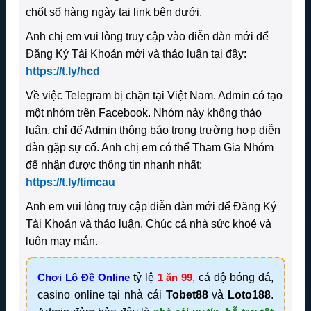
chốt số hàng ngày tại link bên dưới.
Anh chị em vui lòng truy cập vào diễn đàn mới để
Đăng Ký Tài Khoản mới và thảo luận tại đây:
https://t.ly/hcd
Về việc Telegram bị chặn tại Việt Nam. Admin có tạo
một nhóm trên Facebook. Nhóm này không thảo
luận, chỉ để Admin thông báo trong trường hợp diễn
đàn gặp sự cố. Anh chị em có thể Tham Gia Nhóm
để nhận được thông tin nhanh nhất:
https://t.ly/timcau
Anh em vui lòng truy cập diễn đàn mới để Đăng Ký
Tài Khoản và thảo luận. Chúc cả nhà sức khoẻ và
luôn may mắn.
Chơi Lô Đề Online
tỷ lệ
1 ăn 99
, cá độ bóng đá,
casino online tại nhà cái
Tobet88
và
Loto188
.