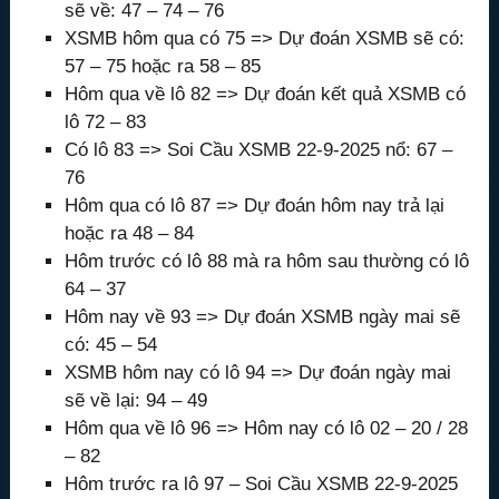
sẽ về: 47 – 74 – 76
XSMB hôm qua có 75 => Dự đoán XSMB sẽ có:
57 – 75 hoặc ra 58 – 85
Hôm qua về lô 82 => Dự đoán kết quả XSMB có
lô 72 – 83
Có lô 83 => Soi Cầu XSMB 22-9-2025 nổ: 67 –
76
Hôm qua có lô 87 => Dự đoán hôm nay trả lại
hoặc ra 48 – 84
Hôm trước có lô 88 mà ra hôm sau thường có lô
64 – 37
Hôm nay về 93 => Dự đoán XSMB ngày mai sẽ
có: 45 – 54
XSMB hôm nay có lô 94 => Dự đoán ngày mai
sẽ về lại: 94 – 49
Hôm qua về lô 96 => Hôm nay có lô 02 – 20 / 28
– 82
Hôm trước ra lô 97 – Soi Cầu XSMB 22-9-2025