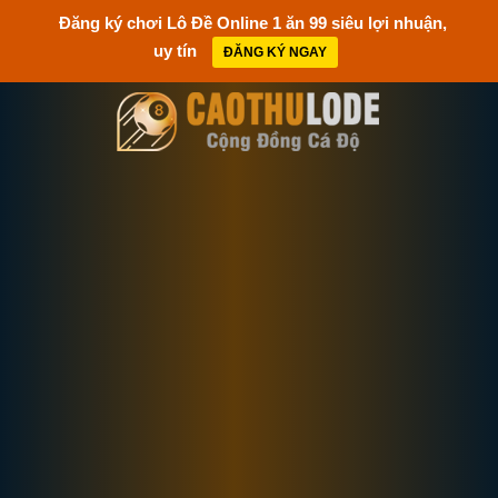
Đăng ký chơi Lô Đề Online 1 ăn 99 siêu lợi nhuận,
uy tín
ĐĂNG KÝ NGAY