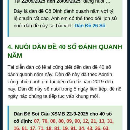
Từ
22/09/2025
đến 28/09/2025
: đang nuôi …
Đây là dàn đề Cố Định đánh quanh năm với tỷ
lệ chuẩn rất cao. Anh em có thể theo dõi lịch sử
nuôi dàn đề này tại bài viết:
Dàn Đề 26 Số
.
4. NUÔI DÀN ĐỀ 40 SỐ ĐÁNH QUANH
NĂM
Tại diễn đàn có lẽ ai cũng biết đến dàn đề 40 số
đánh quanh năm này. Dàn đề này đã theo Admin
cùng nhiều anh em tại diễn đàn từ năm 2019 đến
nay. Dàn đề này sẽ nuôi trong 5 ngày liên tiếp, đề nổ
ngày nào chúng ta tiếp tục vào khung mới.
Dàn Đề Soi Cầu XSMB 22-9-2025 cho 40 số
cố định:
07, 70, 08, 80, 09, 90, 12, 21, 13, 31,
16, 61, 17, 71, 18, 81, 19, 91, 34, 43, 36, 63,