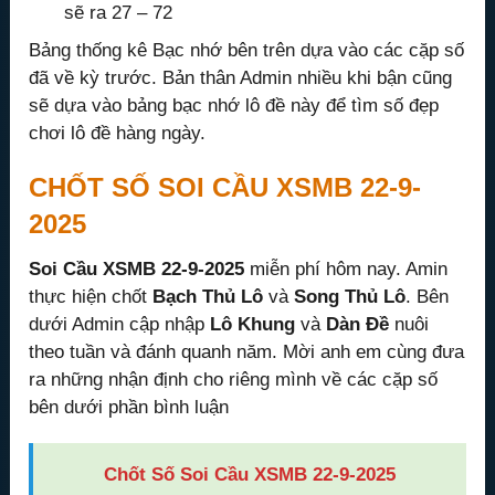
sẽ ra 27 – 72
Bảng thống kê Bạc nhớ bên trên dựa vào các cặp số
đã về kỳ trước. Bản thân Admin nhiều khi bận cũng
sẽ dựa vào bảng bạc nhớ lô đề này để tìm số đẹp
chơi lô đề hàng ngày.
CHỐT SỐ SOI CẦU XSMB 22-9-
2025
Soi Cầu XSMB 22-9-2025
miễn phí hôm nay. Amin
thực hiện chốt
Bạch Thủ Lô
và
Song Thủ Lô
. Bên
dưới Admin cập nhập
Lô Khung
và
Dàn Đề
nuôi
theo tuần và đánh quanh năm. Mời anh em cùng đưa
ra những nhận định cho riêng mình về các cặp số
bên dưới phần bình luận
Chốt Số Soi Cầu XSMB 22-9-2025