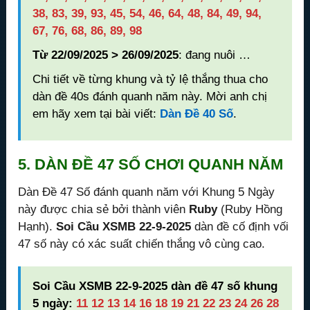
38, 83, 39, 93, 45, 54, 46, 64, 48, 84, 49, 94,
67, 76, 68, 86, 89, 98
Từ 22/09/2025 > 26/09/2025
: đang nuôi …
Chi tiết về từng khung và tỷ lệ thắng thua cho
dàn đề 40s đánh quanh năm này. Mời anh chị
em hãy xem tại bài viết:
Dàn Đề 40 Số
.
5. DÀN ĐỀ 47 SỐ CHƠI QUANH NĂM
Dàn Đề 47 Số đánh quanh năm với Khung 5 Ngày
này được chia sẻ bởi thành viên
Ruby
(Ruby Hồng
Hạnh).
Soi Cầu XSMB 22-9-2025
dàn đề cố định vối
47 số này có xác suất chiến thắng vô cùng cao.
Soi Cầu XSMB
22-9-2025
dàn đề 47 số khung
5 ngày:
11 12 13 14 16 18 19 21 22 23 24 26 28