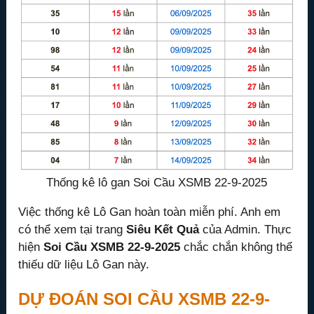
Thống kê lô gan Soi Cầu XSMB 22-9-2025
Việc thống kê Lô Gan hoàn toàn miễn phí. Anh em
có thể xem tại trang
Siêu Kết Quả
của Admin. Thực
hiện
Soi Cầu XSMB 22-9-2025
chắc chắn không thể
thiếu dữ liệu Lô Gan này.
DỰ ĐOÁN SOI CẦU XSMB 22-9-