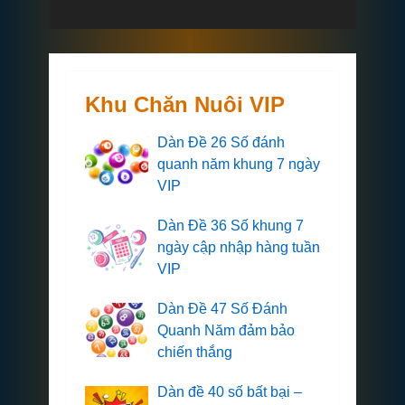
Khu Chăn Nuôi VIP
Dàn Đề 26 Số đánh
quanh năm khung 7 ngày
VIP
Dàn Đề 36 Số khung 7
ngày cập nhập hàng tuần
VIP
Dàn Đề 47 Số Đánh
Quanh Năm đảm bảo
chiến thắng
Dàn đề 40 số bất bại –