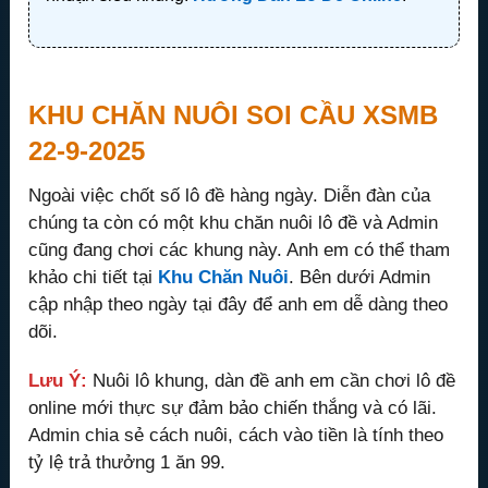
KHU CHĂN NUÔI SOI CẦU XSMB
22-9-2025
Ngoài việc chốt số lô đề hàng ngày. Diễn đàn của
chúng ta còn có một khu chăn nuôi lô đề và Admin
cũng đang chơi các khung này. Anh em có thể tham
khảo chi tiết tại
Khu Chăn Nuôi
. Bên dưới Admin
cập nhập theo ngày tại đây để anh em dễ dàng theo
dõi.
Lưu Ý:
Nuôi lô khung, dàn đề anh em cần chơi lô đề
online mới thực sự đảm bảo chiến thắng và có lãi.
Admin chia sẻ cách nuôi, cách vào tiền là tính theo
tỷ lệ trả thưởng 1 ăn 99.