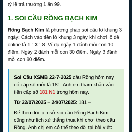
tỷ lệ trả thưởng 1 ăn 99.
1. SOI CẦU RỒNG BẠCH KIM
Rồng Bạch Kim
là phương pháp soi cầu lô khung 3
ngày: Cách vào tiền lô khung 3 ngày khi chơi lô đề
online là
1 : 3 : 8
. Ví dụ ngày 1 đánh mỗi con 10
điểm. Ngày 2 đánh mỗi con 30 điểm. Ngày 3 đánh
mỗi con 80 điểm.
Soi Cầu XSMB 22-7-2025
cầu Rồng hôm nay
có cặp số mới là 181. Anh em tham khảo vào
tiền cặp số
181 N1
trong hôm nay.
Từ
22
/07/2025
– 24/07/2025
: 181 –
Để theo dõi lịch sử soi cầu Rồng Bạch Kim
cũng như lịch xử thắng thua khi chơi theo cầu
Rồng. Anh chị em có thể theo dõi tại bài viết: