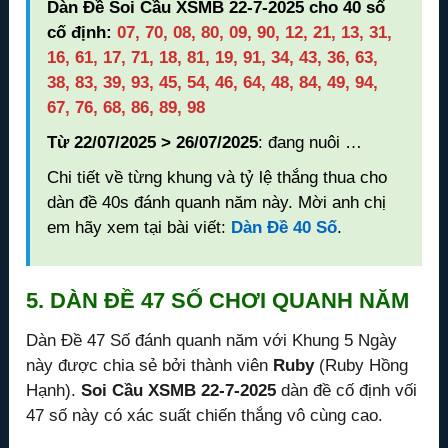
Dàn Đề Soi Cầu XSMB 22-7-2025 cho 40 số
cố định:
07, 70, 08, 80, 09, 90, 12, 21, 13, 31,
16, 61, 17, 71, 18, 81, 19, 91, 34, 43, 36, 63,
38, 83, 39, 93, 45, 54, 46, 64, 48, 84, 49, 94,
67, 76, 68, 86, 89, 98
Từ
22/07/2025
> 26/07/2025
: đang nuôi …
Chi tiết về từng khung và tỷ lệ thắng thua cho
dàn đề 40s đánh quanh năm này. Mời anh chị
em hãy xem tại bài viết:
Dàn Đề 40 Số
.
5. DÀN ĐỀ 47 SỐ CHƠI QUANH NĂM
Dàn Đề 47 Số đánh quanh năm với Khung 5 Ngày
này được chia sẻ bởi thành viên
Ruby
(Ruby Hồng
Hạnh).
Soi Cầu XSMB 22-7-2025
dàn đề cố định vối
47 số này có xác suất chiến thắng vô cùng cao.