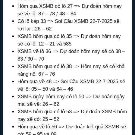
Hôm qua XSMB có lô 27 => Dự đoán hôm nay
sẽ về lô: 87 – 78 / 48 – 84
Có lô kép 33 => Soi Cầu XSMB 22-7-2025 sẽ
rơi lại : 26 – 62
XSMB hôm qua có lô 35 => Dự đoán hôm nay
sẽ có lô: 12 – 21 và 585
XSMB về lô 36 => Dự đoán hôm nay sẽ có 38 –
83 / 30 – 70
XSMB hôm qua có lô 38 => Hôm nay sẽ có khả
năng nổ: 67 – 76
Hôm qua về 48 => Soi Cầu XSMB 22-7-2025 sẽ
về lô: 05 – 50 và 64 – 46
XSMB ngày hôm nay có lô 50 => Dự đoán ngày
mai sẽ về: 26 – 62
XSMB hôm qua có lô 53 => Dự đoán XSMB hôm
nay sẽ có: 25 – 52
Hôm qua về lô 56 => Dự đoán kết quả XSMB sẽ
có: 59 – 95 và 09