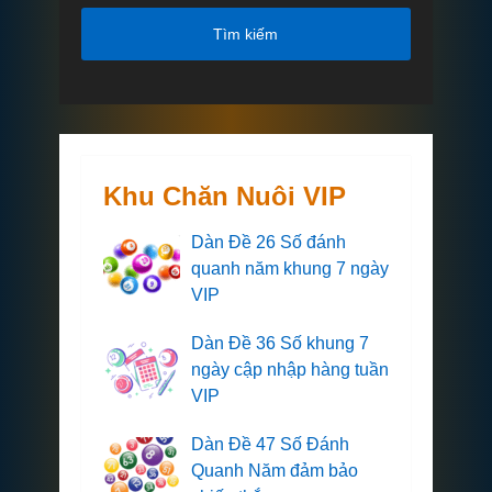
Tìm kiếm
Khu Chăn Nuôi VIP
Dàn Đề 26 Số đánh
quanh năm khung 7 ngày
VIP
Dàn Đề 36 Số khung 7
ngày cập nhập hàng tuần
VIP
Dàn Đề 47 Số Đánh
Quanh Năm đảm bảo