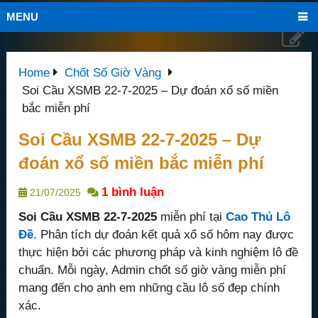
MENU
Home
Chốt Số Giờ Vàng
Soi Cầu XSMB 22-7-2025 – Dự đoán xổ số miền
bắc miễn phí
Soi Cầu XSMB 22-7-2025 – Dự
đoán xổ số miền bắc miễn phí
1 bình luận
21/07/2025
Soi Cầu XSMB 22-7-2025
miễn phí tại
Cao Thủ Lô
Đề
. Phân tích dự đoán kết quả xổ số hôm nay được
thực hiện bởi các phương pháp và kinh nghiệm lô đề
chuẩn. Mỗi ngày, Admin chốt số giờ vàng miễn phí
mang đến cho anh em những cầu lô số đẹp chính
xác.