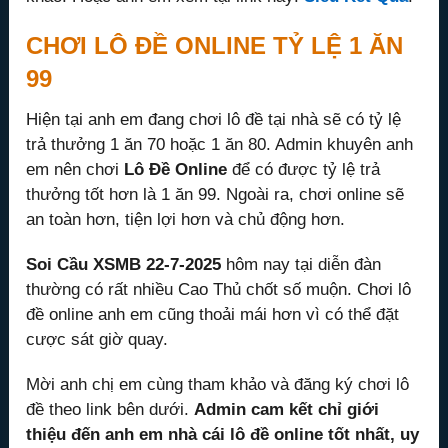
CHƠI LÔ ĐỀ ONLINE TỶ LỆ 1 ĂN
99
Hiện tại anh em đang chơi lô đề tại nhà sẽ có tỷ lệ
trả thưởng 1 ăn 70 hoặc 1 ăn 80. Admin khuyên anh
em nên chơi
Lô Đề Online
để có được tỷ lệ trả
thưởng tốt hơn là 1 ăn 99. Ngoài ra, chơi online sẽ
an toàn hơn, tiện lợi hơn và chủ động hơn.
Soi Cầu XSMB 22-7-2025
hôm nay tại diễn đàn
thường có rất nhiều Cao Thủ chốt số muộn. Chơi lô
đề online anh em cũng thoải mái hơn vì có thể đặt
cược sát giờ quay.
Mời anh chị em cùng tham khảo và đăng ký chơi lô
đề theo link bên dưới.
Admin cam kết chỉ giới
thiệu đến anh em nhà cái lô đề online tốt nhất, uy