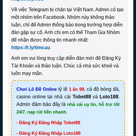
Về việc Telegram bị chặn tại Việt Nam. Admin có tạo
một nhóm trên Facebook. Nhóm này không thảo
luận, chỉ để Admin thông báo trong trường hợp diễn
đàn gặp sự cố. Anh chị em có thể Tham Gia Nhóm
để nhận được thông tin nhanh nhất:
https://t.ly/timcau
Anh em vui lòng truy cập diễn đàn mới để Đăng Ký
Tài Khoản và thảo luận. Chúc cả nhà sức khoẻ và
luôn may mắn.
Chơi Lô Đề Online
tỷ lệ
1 ăn 99
, cá độ bóng đá,
casino online tại nhà cái
Tobet88
và
Loto188
.
Admin đảm bảo đây là
nhà cái uy tín, hỗ trợ tốt
24/7, nạp rút tiền nhanh.
-
Đăng Ký Đăng Nhập Tobet88
-
Đăng Ký Đăng Nhập Loto188