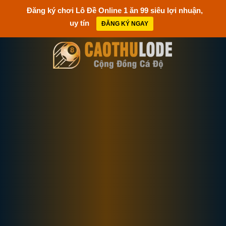
Đăng ký chơi Lô Đề Online 1 ăn 99 siêu lợi nhuận,
uy tín
ĐĂNG KÝ NGAY