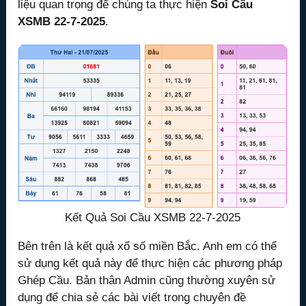
liệu quan trọng để chúng ta thực hiện
Soi Cầu
XSMB 22-7-2025
.
Kết Quả Soi Cầu XSMB 22-7-2025
Bên trên là kết quả xổ số miền Bắc. Anh em có thể
sử dụng kết quả này để thực hiện các phương pháp
Ghép Cầu. Bản thân Admin cũng thường xuyên sử
dụng để chia sẻ các bài viết trong chuyên đề