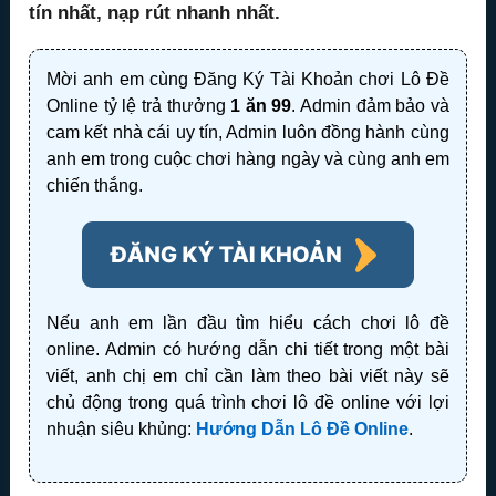
tín nhất, nạp rút nhanh nhất.
Mời anh em cùng Đăng Ký Tài Khoản chơi Lô Đề
Online tỷ lệ trả thưởng
1 ăn 99
. Admin đảm bảo và
cam kết nhà cái uy tín, Admin luôn đồng hành cùng
anh em trong cuộc chơi hàng ngày và cùng anh em
chiến thắng.
Nếu anh em lần đầu tìm hiểu cách chơi lô đề
online. Admin có hướng dẫn chi tiết trong một bài
viết, anh chị em chỉ cần làm theo bài viết này sẽ
chủ động trong quá trình chơi lô đề online với lợi
nhuận siêu khủng:
Hướng Dẫn Lô Đề Online
.