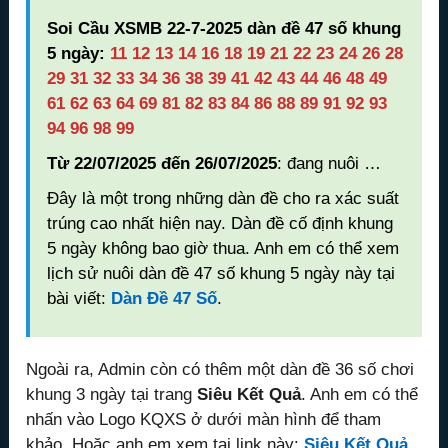
Soi Cầu XSMB
22-7-2025
dàn đề 47 số khung
5 ngày:
11 12 13 14 16 18 19 21 22 23 24 26 28
29 31 32 33 34 36 38 39 41 42 43 44 46 48 49
61 62 63 64 69 81 82 83 84 86 88 89 91 92 93
94 96 98 99
Từ
22/07/2025
đến 26/07/2025
: đang nuôi …
Đây là một trong những dàn đề cho ra xác suất
trúng cao nhất hiện nay. Dàn đề cố định khung
5 ngày không bao giờ thua. Anh em có thể xem
lịch sử nuôi dàn đề 47 số khung 5 ngày này tại
bài viết:
Dàn Đề 47 Số
.
Ngoài ra, Admin còn có thêm một dàn đề 36 số chơi
khung 3 ngày tại trang
Siêu Kết Quả
. Anh em có thể
nhấn vào Logo KQXS ở dưới màn hình để tham
khảo. Hoặc anh em xem tại link này:
Siêu Kết Quả
.