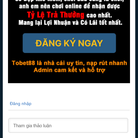
Đăng nhập