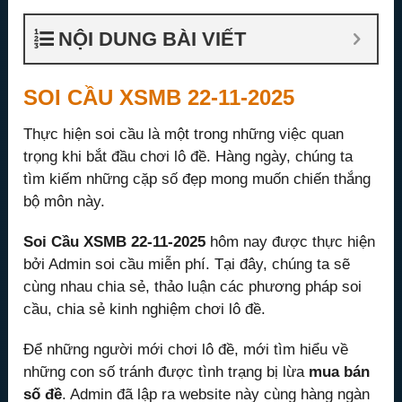
NỘI DUNG BÀI VIẾT
SOI CẦU XSMB 22-11-2025
Thực hiện soi cầu là một trong những việc quan
trọng khi bắt đầu chơi lô đề. Hàng ngày, chúng ta
tìm kiếm những cặp số đẹp mong muốn chiến thắng
bộ môn này.
Soi Cầu XSMB 22-11-2025
hôm nay được thực hiện
bởi Admin soi cầu miễn phí. Tại đây, chúng ta sẽ
cùng nhau chia sẻ, thảo luận các phương pháp soi
cầu, chia sẻ kinh nghiệm chơi lô đề.
Để những người mới chơi lô đề, mới tìm hiểu về
những con số tránh được tình trạng bị lừa
mua bán
số đề
. Admin đã lập ra website này cùng hàng ngàn