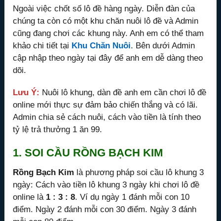
Ngoài việc chốt số lô đề hàng ngày. Diễn đàn của
chúng ta còn có một khu chăn nuôi lô đề và Admin
cũng đang chơi các khung này. Anh em có thể tham
khảo chi tiết tại
Khu Chăn Nuôi
. Bên dưới Admin
cập nhập theo ngày tại đây để anh em dễ dàng theo
dõi.
Lưu Ý:
Nuôi lô khung, dàn đề anh em cần chơi lô đề
online mới thực sự đảm bảo chiến thắng và có lãi.
Admin chia sẻ cách nuôi, cách vào tiền là tính theo
tỷ lệ trả thưởng 1 ăn 99.
1. SOI CẦU RỒNG BẠCH KIM
Rồng Bạch Kim
là phương pháp soi cầu lô khung 3
ngày: Cách vào tiền lô khung 3 ngày khi chơi lô đề
online là
1 : 3 : 8
. Ví dụ ngày 1 đánh mỗi con 10
điểm. Ngày 2 đánh mỗi con 30 điểm. Ngày 3 đánh