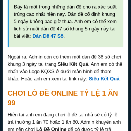
Đây là một trong những dàn đề cho ra xác suất
trúng cao nhất hiện nay. Dàn đề cố định khung
5 ngày không bao giờ thua. Anh em có thể xem
lịch sử nuôi dàn đề 47 số khung 5 ngày này tại
bài viết:
Dàn Đề 47 Số
.
Ngoài ra, Admin còn có thêm một dàn đề 36 số chơi
khung 3 ngày tại trang
Siêu Kết Quả
. Anh em có thể
nhấn vào Logo KQXS ở dưới màn hình để tham
khảo. Hoặc anh em xem tại link này:
Siêu Kết Quả
.
CHƠI LÔ ĐỀ ONLINE TỶ LỆ 1 ĂN
99
Hiện tại anh em đang chơi lô đề tại nhà sẽ có tỷ lệ
trả thưởng 1 ăn 70 hoặc 1 ăn 80. Admin khuyên anh
em nên chơi
Lô Đề Online
để có được tỷ lệ trả