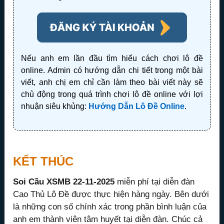
Nếu anh em lần đầu tìm hiểu cách chơi lô đề
online. Admin có hướng dẫn chi tiết trong một bài
viết, anh chị em chỉ cần làm theo bài viết này sẽ
chủ động trong quá trình chơi lô đề online với lợi
nhuận siêu khủng:
Hướng Dẫn Lô Đề Online
.
KẾT THÚC
Soi Cầu XSMB 22-11-2025
miễn phí tại diễn đàn
Cao Thủ Lô Đề được thực hiện hàng ngày. Bên dưới
là những con số chính xác trong phần bình luận của
anh em thành viên tâm huyết tại diễn đàn. Chúc cả