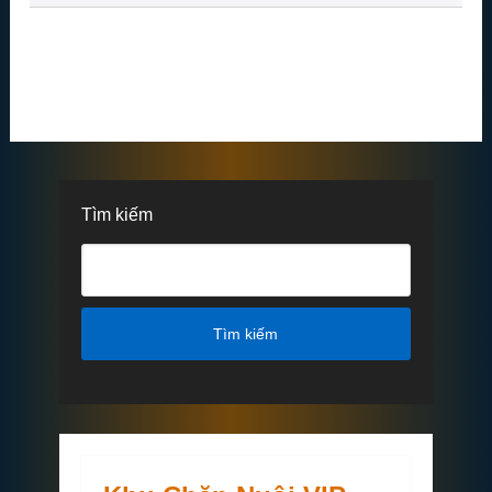
Tìm kiếm
Tìm kiếm