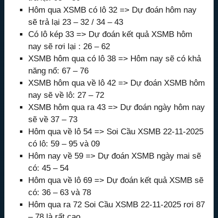
Hôm qua XSMB có lô 32 => Dự đoán hôm nay
sẽ trả lại 23 – 32 / 34 – 43
Có lô kép 33 => Dự đoán kết quả XSMB hôm
nay sẽ rơi lại : 26 – 62
XSMB hôm qua có lô 38 => Hôm nay sẽ có khả
năng nổ: 67 – 76
XSMB hôm qua về lô 42 => Dự đoán XSMB hôm
nay sẽ về lô: 27 – 72
XSMB hôm qua ra 43 => Dự đoán ngày hôm nay
sẽ về 37 – 73
Hôm qua về lô 54 => Soi Cầu XSMB 22-11-2025
có lô: 59 – 95 và 09
Hôm nay về 59 => Dự đoán XSMB ngày mai sẽ
có: 45 – 54
Hôm qua về lô 69 => Dự đoán kết quả XSMB sẽ
có: 36 – 63 và 78
Hôm qua ra 72 Soi Cầu XSMB 22-11-2025 rơi 87
– 78 là rất cao