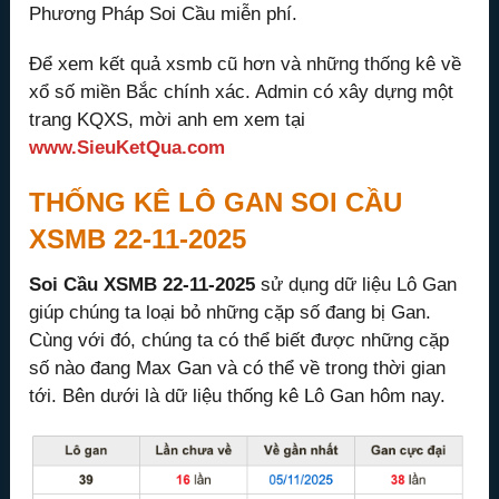
Phương Pháp Soi Cầu miễn phí.
Để xem kết quả xsmb cũ hơn và những thống kê về
xổ số miền Bắc chính xác. Admin có xây dựng một
trang KQXS, mời anh em xem tại
www.SieuKetQua.com
THỐNG KÊ LÔ GAN SOI CẦU
XSMB 22-11-2025
Soi Cầu XSMB 22-11-2025
sử dụng dữ liệu Lô Gan
giúp chúng ta loại bỏ những cặp số đang bị Gan.
Cùng với đó, chúng ta có thể biết được những cặp
số nào đang Max Gan và có thể về trong thời gian
tới. Bên dưới là dữ liệu thống kê Lô Gan hôm nay.