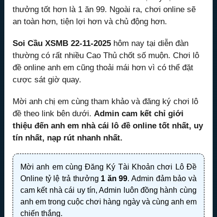
thưởng tốt hơn là 1 ăn 99. Ngoài ra, chơi online sẽ
an toàn hơn, tiện lợi hơn và chủ động hơn.
Soi Cầu XSMB 22-11-2025
hôm nay tại diễn đàn
thường có rất nhiều Cao Thủ chốt số muộn. Chơi lô
đề online anh em cũng thoải mái hơn vì có thể đặt
cược sát giờ quay.
Mời anh chị em cùng tham khảo và đăng ký chơi lô
đề theo link bên dưới.
Admin cam kết chỉ giới
thiệu đến anh em nhà cái lô đề online tốt nhất, uy
tín nhất, nạp rút nhanh nhất.
Mời anh em cùng Đăng Ký Tài Khoản chơi Lô Đề
Online tỷ lệ trả thưởng
1 ăn 99
. Admin đảm bảo và
cam kết nhà cái uy tín, Admin luôn đồng hành cùng
anh em trong cuộc chơi hàng ngày và cùng anh em
chiến thắng.