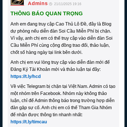
Admins
21/11/2025 19:16
THÔNG BÁO QUAN TRỌNG
Anh em đang truy cập Cao Thủ Lô Đề, đây là Blog
dự phòng nếu diễn đàn Soi Cầu Miễn Phí bị chặn.
Vì vậy, anh chị em có thể truy cập vào diễn đàn Soi
Cầu Miễn Phí cùng cộng đồng trao đổi, thảo luận,
chốt số hàng ngày tại link bên dưới.
Anh chị em vui lòng truy cập vào diễn đàn mới để
Đăng Ký Tài Khoản mới và thảo luận tại đây:
https://t.ly/hcd
Về việc Telegram bị chặn tại Việt Nam. Admin có tạo
một nhóm trên Facebook. Nhóm này không thảo
luận, chỉ để Admin thông báo trong trường hợp diễn
đàn gặp sự cố. Anh chị em có thể Tham Gia Nhóm
để nhận được thông tin nhanh nhất:
https://t.ly/timcau