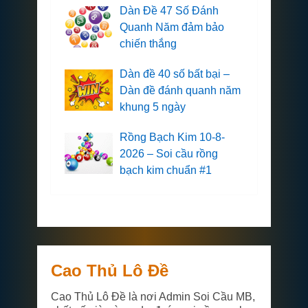
Dàn Đề 47 Số Đánh
Quanh Năm đảm bảo
chiến thắng
Dàn đề 40 số bất bại –
Dàn đề đánh quanh năm
khung 5 ngày
Rồng Bạch Kim 10-8-
2026 – Soi cầu rồng
bạch kim chuẩn #1
Cao Thủ Lô Đề
Cao Thủ Lô Đề là nơi Admin Soi Cầu MB,