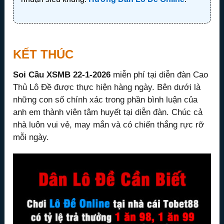
KẾT THÚC
Soi Cầu XSMB 22-1-2026
miễn phí tại diễn đàn Cao
Thủ Lô Đề được thực hiện hàng ngày. Bên dưới là
những con số chính xác trong phần bình luận của
anh em thành viên tâm huyết tại diễn đàn. Chúc cả
nhà luôn vui vẻ, may mắn và có chiến thắng rực rỡ
mỗi ngày.