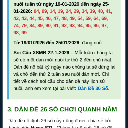
nuôi tuần từ ngày 19-01-2026 đến ngày 25-
01-2026:
04, 09, 14, 19, 24, 29, 34, 39, 40, 41,
42, 43, 44, 45, 46, 47, 48, 49, 54, 59, 64, 69,
74, 79, 84, 89, 90, 91, 92, 93, 94, 95, 96, 97,
98, 99
Từ
19/01/2026
đến 25/01/2026
: đang nuôi …
Soi Cầu XSMB 22-1-2026
– Mỗi tuần chúng ta
sẽ có một dàn mới nuôi từ thứ 2 đến chủ nhật.
Dàn đề nổ bất kỳ ngày nào chúng ta sẽ dừng lại
và chờ đến thứ 2 tuần sau nuôi dàn mới. Chi
tiết về cách soi cầu cho dàn đề này lịch sử
nuôi, anh em xem tại bài viết:
Dàn Đề 36 Số
.
3. DÀN ĐỀ 26 SỐ CHƠI QUANH NĂM
Dàn đề cố định 26 số này cũng được chia sẻ bởi
thành viên
Hưng STL
. Chúng ta sẽ nuôi 26 số đề