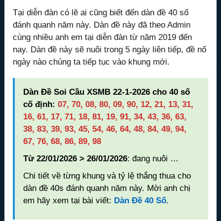
Tại diễn đàn có lẽ ai cũng biết đến dàn đề 40 số
đánh quanh năm này. Dàn đề này đã theo Admin
cùng nhiều anh em tại diễn đàn từ năm 2019 đến
nay. Dàn đề này sẽ nuôi trong 5 ngày liên tiếp, đề nổ
ngày nào chúng ta tiếp tục vào khung mới.
Dàn Đề Soi Cầu XSMB 22-1-2026 cho 40 số
cố định:
07, 70, 08, 80, 09, 90, 12, 21, 13, 31,
16, 61, 17, 71, 18, 81, 19, 91, 34, 43, 36, 63,
38, 83, 39, 93, 45, 54, 46, 64, 48, 84, 49, 94,
67, 76, 68, 86, 89, 98
Từ 22/01/2026 > 26/01/2026
: đang nuôi …
Chi tiết về từng khung và tỷ lệ thắng thua cho
dàn đề 40s đánh quanh năm này. Mời anh chị
em hãy xem tại bài viết:
Dàn Đề 40 Số
.