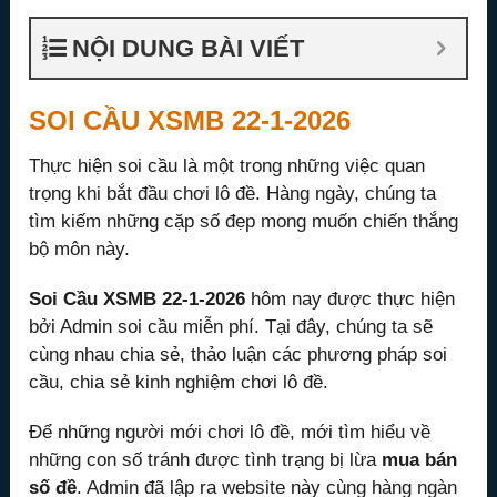
NỘI DUNG BÀI VIẾT
SOI CẦU XSMB 22-1-2026
Thực hiện soi cầu là một trong những việc quan
trọng khi bắt đầu chơi lô đề. Hàng ngày, chúng ta
tìm kiếm những cặp số đẹp mong muốn chiến thắng
bộ môn này.
Soi Cầu XSMB 22-1-2026
hôm nay được thực hiện
bởi Admin soi cầu miễn phí. Tại đây, chúng ta sẽ
cùng nhau chia sẻ, thảo luận các phương pháp soi
cầu, chia sẻ kinh nghiệm chơi lô đề.
Để những người mới chơi lô đề, mới tìm hiểu về
những con số tránh được tình trạng bị lừa
mua bán
số đề
. Admin đã lập ra website này cùng hàng ngàn