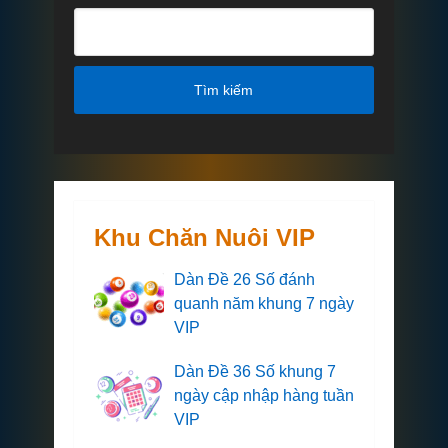
Tìm kiếm
Khu Chăn Nuôi VIP
Dàn Đề 26 Số đánh
quanh năm khung 7 ngày
VIP
Dàn Đề 36 Số khung 7
ngày cập nhập hàng tuần
VIP