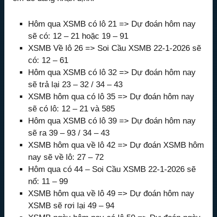
Hôm qua XSMB có lô 21 => Dự đoán hôm nay
sẽ có: 12 – 21 hoặc 19 – 91
XSMB Về lô 26 => Soi Cầu XSMB 22-1-2026 sẽ
có: 12 – 61
Hôm qua XSMB có lô 32 => Dự đoán hôm nay
sẽ trả lại 23 – 32 / 34 – 43
XSMB hôm qua có lô 35 => Dự đoán hôm nay
sẽ có lô: 12 – 21 và 585
Hôm qua XSMB có lô 39 => Dự đoán hôm nay
sẽ ra 39 – 93 / 34 – 43
XSMB hôm qua về lô 42 => Dự đoán XSMB hôm
nay sẽ về lô: 27 – 72
Hôm qua có 44 – Soi Cầu XSMB 22-1-2026 sẽ
nổ: 11 – 99
XSMB hôm qua về lô 49 => Dự đoán hôm nay
XSMB sẽ rơi lại 49 – 94