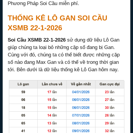
Phương Pháp Soi Cầu miễn phí.
THỐNG KÊ LÔ GAN SOI CẦU
XSMB 22-1-2026
Soi Cầu XSMB 22-1-2026
sử dụng dữ liệu Lô Gan
giúp chúng ta loại bỏ những cặp số đang bị Gan.
Cùng với đó, chúng ta có thể biết được những cặp
số nào đang Max Gan và có thể về trong thời gian
tới. Bên dưới là dữ liệu thống kê Lô Gan hôm nay.