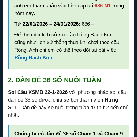
anh em tham khảo vào tiền cặp số
686 N1
trong
hôm nay.
Từ
22
/01/2026
– 24/01/2026
: 686 –
Để theo dõi lịch sử soi cầu Rồng Bạch Kim
cũng như lịch xử thắng thua khi chơi theo cầu
Rồng. Anh chị em có thể theo dõi tại bài viết:
Rồng Bạch Kim
.
2. DÀN ĐỀ 36 SỐ NUÔI TUẦN
Soi Cầu XSMB 22-1-2026
với phương pháp soi cầu
dàn đề 36 số được chia sẻ bởi thành viên
Hưng
STL
. Dàn đề này sẽ nuôi trong tuần từ thứ 2 đến chủ
nhật.
Chúng ta có dàn đề 36 số Chạm 1 và Chạm 9