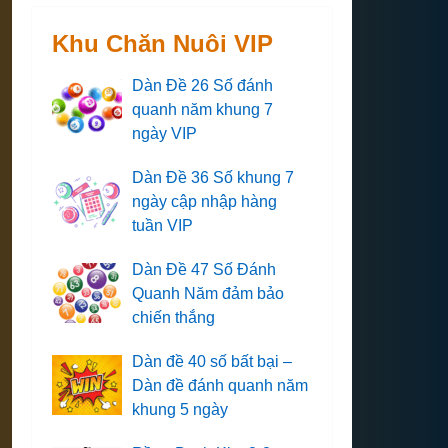
Khu Chăn Nuôi VIP
Dàn Đề 26 Số đánh
quanh năm khung 7
ngày VIP
Dàn Đề 36 Số khung 7
ngày cập nhập hàng
tuần VIP
Dàn Đề 47 Số Đánh
Quanh Năm đảm bảo
chiến thắng
Dàn đề 40 số bất bại –
Dàn đề đánh quanh năm
khung 5 ngày