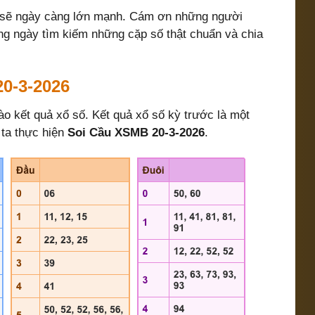
 sẽ ngày càng lớn mạnh. Cám ơn những người
g ngày tìm kiếm những cặp số thật chuẩn và chia
0-3-2026
 kết quả xổ số. Kết quả xổ số kỳ trước là một
 ta thực hiện
Soi Cầu XSMB 20-3-2026
.