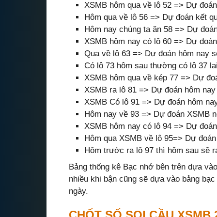
XSMB hôm qua về lô 52 => Dự đoán 
Hôm qua về lô 56 => Dự đoán kết q
Hôm nay chúng ta ăn 58 => Dự đoán 
XSMB hôm nay có lô 60 => Dự đoán n
Qua về lô 63 => Dự đoán hôm nay sẽ
Có lô 73 hôm sau thường có lô 37 lại
XSMB hôm qua về kép 77 => Dự đoá
XSMB ra lô 81 => Dự đoán hôm nay 
XSMB Có lô 91 => Dự đoán hôm nay 
Hôm nay về 93 => Dự đoán XSMB ng
XSMB hôm nay có lô 94 => Dự đoán n
Hôm qua XSMB về lô 95=> Dự đoán 
Hôm trước ra lô 97 thì hôm sau sẽ r
Bảng thống kê Bạc nhớ bên trên dựa vào
nhiều khi bận cũng sẽ dựa vào bảng bạc 
ngày.
CHỐT SỐ SOI CẦU XSMB 2