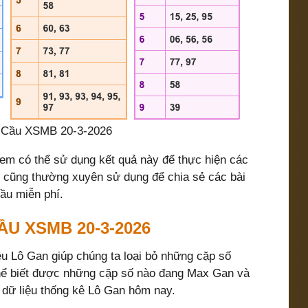
 Cầu XSMB 20-3-2026
 em có thể sử dụng kết quả này để thực hiện các
cũng thường xuyên sử dụng để chia sẻ các bài
ầu miễn phí.
U XSMB 20-3-2026
ệu Lô Gan giúp chúng ta loại bỏ những cặp số
thể biết được những cặp số nào đang Max Gan và
là dữ liệu thống kê Lô Gan hôm nay.