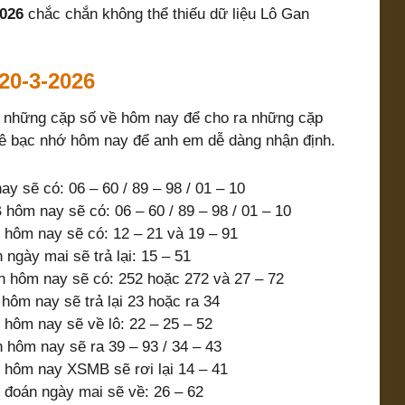
2026
chắc chắn không thể thiếu dữ liệu Lô Gan
0-3-2026
 những cặp số về hôm nay để cho ra những cặp
 kê bạc nhớ hôm nay để anh em dễ dàng nhận định.
 sẽ có: 06 – 60 / 89 – 98 / 01 – 10
ôm nay sẽ có: 06 – 60 / 89 – 98 / 01 – 10
hôm nay sẽ có: 12 – 21 và 19 – 91
gày mai sẽ trả lại: 15 – 51
 hôm nay sẽ có: 252 hoặc 272 và 27 – 72
ôm nay sẽ trả lại 23 hoặc ra 34
hôm nay sẽ về lô: 22 – 25 – 52
hôm nay sẽ ra 39 – 93 / 34 – 43
hôm nay XSMB sẽ rơi lại 14 – 41
đoán ngày mai sẽ về: 26 – 62