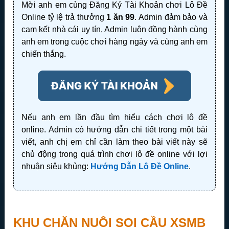
Mời anh em cùng Đăng Ký Tài Khoản chơi Lô Đề
Online tỷ lệ trả thưởng
1 ăn 99
. Admin đảm bảo và
cam kết nhà cái uy tín, Admin luôn đồng hành cùng
anh em trong cuộc chơi hàng ngày và cùng anh em
chiến thắng.
Nếu anh em lần đầu tìm hiểu cách chơi lô đề
online. Admin có hướng dẫn chi tiết trong một bài
viết, anh chị em chỉ cần làm theo bài viết này sẽ
chủ động trong quá trình chơi lô đề online với lợi
nhuận siêu khủng:
Hướng Dẫn Lô Đề Online
.
KHU CHĂN NUÔI SOI CẦU XSMB