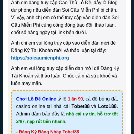
Anh em đang truy cập Cao Thủ Lô Đề, đây là Blog
dự phòng nếu diễn đàn Soi Cầu Miễn Phí bị chặn.
Vì vậy, anh chị em có thể truy cập vào diễn đàn Soi
Cầu Miễn Phí cùng cộng đồng trao đổi, thảo luận,
chốt số hàng ngày tại link bên dưới.
Anh chị em vui lòng truy cập vào diễn đàn mới để
Đăng Ký Tài Khoản mới và thảo luận tại đây:
https://soicaumienphi.org
Anh em vui lòng truy cập diễn đàn mới để Đăng Ký
Tài Khoản và thảo luận. Chúc cả nhà sức khoẻ và
luôn may mắn.
Chơi Lô Đề Online
tỷ lệ
1 ăn 99
, cá độ bóng đá,
casino online tại nhà cái
Tobet88
và
Loto188
.
Admin đảm bảo đây là
nhà cái uy tín, hỗ trợ tốt
24/7, nạp rút tiền nhanh.
-
Đăng Ký Đăng Nhập Tobet88