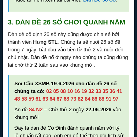
3. DÀN ĐỀ 26 SỐ CHƠI QUANH NĂM
Dàn đề cố định 26 số này cũng được chia sẻ bởi
thành viên
Hưng STL
. Chúng ta sẽ nuôi 26 số đề
trong 7 ngày, bắt đầu vào tiền từ thứ 2 và nuôi đến
chủ nhật. Dàn đề nổ ở ngày nào chúng ta cũng dừng
lại chờ thứ 2 tuần sau vào khung mới.
Soi Cầu XSMB 19-6-2026 cho dàn đề 26 số
chúng ta có:
02 05 08 10 16 19 32 33 35 36 41
48 58 59 61 63 64 67 68 73 82 84 86 88 91 97
Ăn đề
84 N2
– Chờ thứ 2 ngày
22-06-2026
vào
khung mới
Đây là dàn đề Cố Định đánh quanh năm với tỷ
lệ chuẩn rất cao. Anh em có thể theo dõi lịch sử