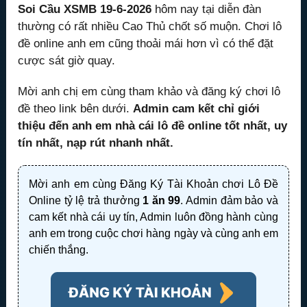
Soi Cầu XSMB 19-6-2026
hôm nay tại diễn đàn
thường có rất nhiều Cao Thủ chốt số muộn. Chơi lô
đề online anh em cũng thoải mái hơn vì có thể đặt
cược sát giờ quay.
Mời anh chị em cùng tham khảo và đăng ký chơi lô
đề theo link bên dưới.
Admin cam kết chỉ giới
thiệu đến anh em nhà cái lô đề online tốt nhất, uy
tín nhất, nạp rút nhanh nhất.
Mời anh em cùng Đăng Ký Tài Khoản chơi Lô Đề
Online tỷ lệ trả thưởng
1 ăn 99
. Admin đảm bảo và
cam kết nhà cái uy tín, Admin luôn đồng hành cùng
anh em trong cuộc chơi hàng ngày và cùng anh em
chiến thắng.