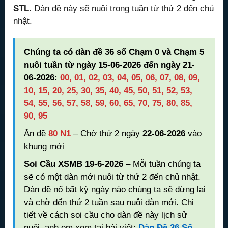
STL
. Dàn đề này sẽ nuôi trong tuần từ thứ 2 đến chủ
nhật.
Chúng ta có dàn đề 36 số Chạm 0 và Chạm 5
nuôi tuần từ ngày 15-06-2026 đến ngày 21-
06-2026:
00, 01, 02, 03, 04, 05, 06, 07, 08, 09,
10, 15, 20, 25, 30, 35, 40, 45, 50, 51, 52, 53,
54, 55, 56, 57, 58, 59, 60, 65, 70, 75, 80, 85,
90, 95
Ăn đề
80 N1
– Chờ thứ 2 ngày
22-06-2026
vào
khung mới
Soi Cầu XSMB 19-6-2026
– Mỗi tuần chúng ta
sẽ có một dàn mới nuôi từ thứ 2 đến chủ nhật.
Dàn đề nổ bất kỳ ngày nào chúng ta sẽ dừng lại
và chờ đến thứ 2 tuần sau nuôi dàn mới. Chi
tiết về cách soi cầu cho dàn đề này lịch sử
nuôi, anh em xem tại bài viết:
Dàn Đề 36 Số
.