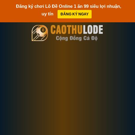
Đăng ký chơi Lô Đề Online 1 ăn 99 siêu lợi nhuận,
uy tín
ĐĂNG KÝ NGAY