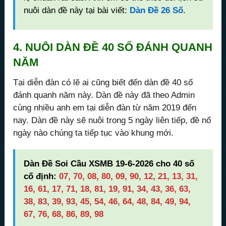
nuôi dàn đề này tại bài viết:
Dàn Đề 26 Số
.
4. NUÔI DÀN ĐỀ 40 SỐ ĐÁNH QUANH
NĂM
Tại diễn đàn có lẽ ai cũng biết đến dàn đề 40 số
đánh quanh năm này. Dàn đề này đã theo Admin
cùng nhiều anh em tại diễn đàn từ năm 2019 đến
nay. Dàn đề này sẽ nuôi trong 5 ngày liên tiếp, đề nổ
ngày nào chúng ta tiếp tục vào khung mới.
Dàn Đề Soi Cầu XSMB 19-6-2026 cho 40 số
cố định:
07, 70, 08, 80, 09, 90, 12, 21, 13, 31,
16, 61, 17, 71, 18, 81, 19, 91, 34, 43, 36, 63,
38, 83, 39, 93, 45, 54, 46, 64, 48, 84, 49, 94,
67, 76, 68, 86, 89, 98