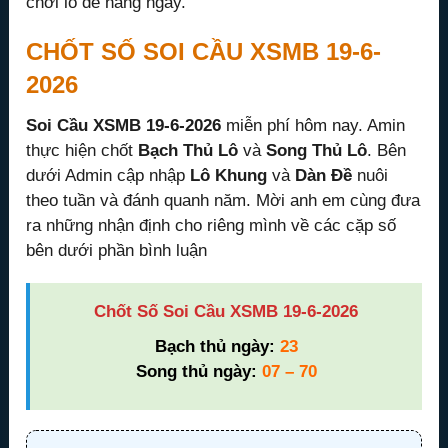
chơi lô đề hàng ngày.
CHỐT SỐ SOI CẦU XSMB 19-6-
2026
Soi Cầu XSMB 19-6-2026
miễn phí hôm nay. Amin
thực hiện chốt
Bạch Thủ Lô
và
Song Thủ Lô
. Bên
dưới Admin cập nhập
Lô Khung
và
Dàn Đề
nuôi
theo tuần và đánh quanh năm. Mời anh em cùng đưa
ra những nhận định cho riêng mình về các cặp số
bên dưới phần bình luận
Chốt Số Soi Cầu XSMB 19-6-2026
Bạch thủ ngày:
23
Song thủ ngày:
07 – 70