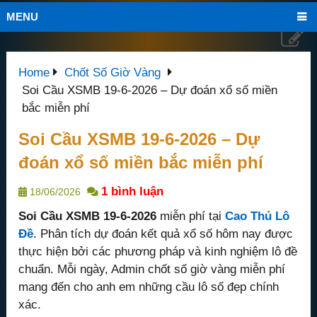
MENU
Home
Chốt Số Giờ Vàng
Soi Cầu XSMB 19-6-2026 – Dự đoán xổ số miền
bắc miễn phí
Soi Cầu XSMB 19-6-2026 – Dự
đoán xổ số miền bắc miễn phí
1 bình luận
18/06/2026
Soi Cầu XSMB 19-6-2026
miễn phí tại
Cao Thủ Lô
Đề
. Phân tích dự đoán kết quả xổ số hôm nay được
thực hiện bởi các phương pháp và kinh nghiệm lô đề
chuẩn. Mỗi ngày, Admin chốt số giờ vàng miễn phí
mang đến cho anh em những cầu lô số đẹp chính
xác.