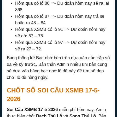
Hôm qua có lô 86 => Dự đoán hôm nay sẽ ra lại
868
Hôm qua có lô 87 => Dự đoán hôm nay trả lại
hoặc ra 48 – 84
Hôm qua XSMB có lô 91 => Dự đoán hôm nay
sẽ có: 57 – 75
Hôm qua XSMB có lô 97 => Dự đoán hôm nay
sẽ ra 27 – 72
Bảng thống kê Bạc nhớ bên trên dựa vào các cặp số
đã về kỳ trước. Bản thân Admin nhiều khi bận cũng
sẽ dựa vào bảng bạc nhớ lô đề này để tìm số đẹp
chơi lô đề hàng ngày.
CHỐT SỐ SOI CẦU XSMB 17-5-
2026
Soi Cầu XSMB 17-5-2026
miễn phí hôm nay. Amin
thực hiện chốt
Bạch Thủ Lô
và
Song Thủ Lô
. Bên