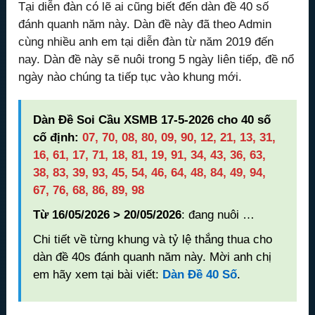
Tại diễn đàn có lẽ ai cũng biết đến dàn đề 40 số
đánh quanh năm này. Dàn đề này đã theo Admin
cùng nhiều anh em tại diễn đàn từ năm 2019 đến
nay. Dàn đề này sẽ nuôi trong 5 ngày liên tiếp, đề nổ
ngày nào chúng ta tiếp tục vào khung mới.
Dàn Đề Soi Cầu XSMB 17-5-2026 cho 40 số
cố định:
07, 70, 08, 80, 09, 90, 12, 21, 13, 31,
16, 61, 17, 71, 18, 81, 19, 91, 34, 43, 36, 63,
38, 83, 39, 93, 45, 54, 46, 64, 48, 84, 49, 94,
67, 76, 68, 86, 89, 98
Từ 16/05/2026 > 20/05/2026
: đang nuôi …
Chi tiết về từng khung và tỷ lệ thắng thua cho
dàn đề 40s đánh quanh năm này. Mời anh chị
em hãy xem tại bài viết:
Dàn Đề 40 Số
.