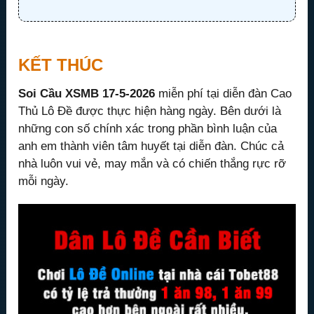
KẾT THÚC
Soi Cầu XSMB 17-5-2026
miễn phí tại diễn đàn Cao
Thủ Lô Đề được thực hiện hàng ngày. Bên dưới là
những con số chính xác trong phần bình luận của
anh em thành viên tâm huyết tại diễn đàn. Chúc cả
nhà luôn vui vẻ, may mắn và có chiến thắng rực rỡ
mỗi ngày.