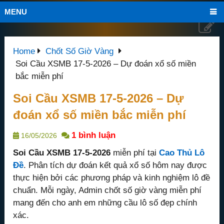
MENU
Home
Chốt Số Giờ Vàng
Soi Cầu XSMB 17-5-2026 – Dự đoán xổ số miền
bắc miễn phí
Soi Cầu XSMB 17-5-2026 – Dự
đoán xổ số miền bắc miễn phí
1 bình luận
16/05/2026
Soi Cầu XSMB 17-5-2026
miễn phí tại
Cao Thủ Lô
Đề
. Phân tích dự đoán kết quả xổ số hôm nay được
thực hiện bởi các phương pháp và kinh nghiệm lô đề
chuẩn. Mỗi ngày, Admin chốt số giờ vàng miễn phí
mang đến cho anh em những cầu lô số đẹp chính
xác.