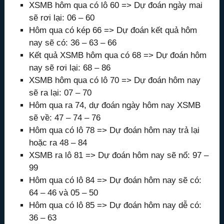
XSMB hôm qua có lô 60 => Dự đoán ngày mai
sẽ rơi lại: 06 – 60
Hôm qua có kép 66 => Dự đoán kết quả hôm
nay sẽ có: 36 – 63 – 66
Kết quả XSMB hôm qua có 68 => Dự đoán hôm
nay sẽ rơi lại: 68 – 86
XSMB hôm qua có lô 70 => Dự đoán hôm nay
sẽ ra lại: 07 – 70
Hôm qua ra 74, dự đoán ngày hôm nay XSMB
sẽ về: 47 – 74 – 76
Hôm qua có lô 78 => Dự đoán hôm nay trả lại
hoặc ra 48 – 84
XSMB ra lô 81 => Dự đoán hôm nay sẽ nổ: 97 –
99
Hôm qua có lô 84 => Dự đoán hôm nay sẽ có:
64 – 46 và 05 – 50
Hôm qua có lô 85 => Dự đoán hôm nay dễ có:
36 – 63