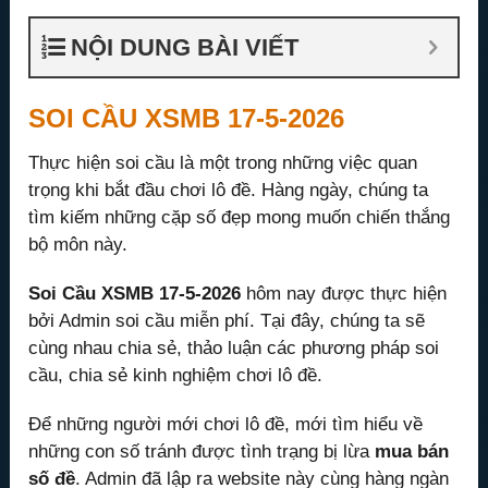
NỘI DUNG BÀI VIẾT
SOI CẦU XSMB 17-5-2026
Thực hiện soi cầu là một trong những việc quan
trọng khi bắt đầu chơi lô đề. Hàng ngày, chúng ta
tìm kiếm những cặp số đẹp mong muốn chiến thắng
bộ môn này.
Soi Cầu XSMB 17-5-2026
hôm nay được thực hiện
bởi Admin soi cầu miễn phí. Tại đây, chúng ta sẽ
cùng nhau chia sẻ, thảo luận các phương pháp soi
cầu, chia sẻ kinh nghiệm chơi lô đề.
Để những người mới chơi lô đề, mới tìm hiểu về
những con số tránh được tình trạng bị lừa
mua bán
số đề
. Admin đã lập ra website này cùng hàng ngàn