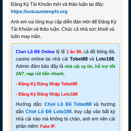
Đăng Ký Tài Khoản mới và thảo luận tại đây:
https://soicaumienphi.org
Anh em vui lòng truy cập diễn đàn mới để Đăng Ký
Tài Khoản và thảo luận. Chúc cả nhà sức khoẻ và
luôn may mắn.
Chơi Lô Đề Online
tỷ lệ
1 ăn 99
, cá độ bóng đá,
casino online tại nhà cái
Tobet88
và
Loto188
.
Admin đảm bảo đây là
nhà cái uy tín, hỗ trợ tốt
24/7, nạp rút tiền nhanh.
-
Đăng Ký Đăng Nhập Tobet88
-
Đăng Ký Đăng Nhập Loto188
Hướng dẫn:
Chơi Lô Đề Tobet88
và hướng
dẫn
Chơi Lô Đề Loto188
. truy cập vào bất kỳ
nhà cái nào mà không bị chặn, anh em nên cài
phần mềm:
Fake IP
.