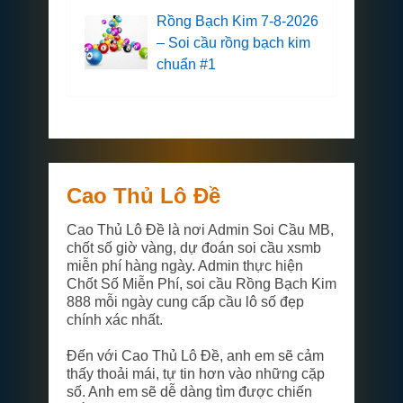
Rồng Bạch Kim 7-8-2026
– Soi cầu rồng bạch kim
chuẩn #1
Cao Thủ Lô Đề
Cao Thủ Lô Đề là nơi Admin Soi Cầu MB,
chốt số giờ vàng, dự đoán soi cầu xsmb
miễn phí hàng ngày. Admin thực hiện
Chốt Số Miễn Phí, soi cầu Rồng Bạch Kim
888 mỗi ngày cung cấp cầu lô số đẹp
chính xác nhất.
Đến với Cao Thủ Lô Đề, anh em sẽ cảm
thấy thoải mái, tự tin hơn vào những cặp
số. Anh em sẽ dễ dàng tìm được chiến