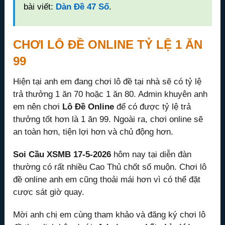
bài viết:
Dàn Đề 47 Số
.
CHƠI LÔ ĐỀ ONLINE TỶ LỆ 1 ĂN
99
Hiện tại anh em đang chơi lô đề tại nhà sẽ có tỷ lệ
trả thưởng 1 ăn 70 hoặc 1 ăn 80. Admin khuyên anh
em nên chơi
Lô Đề Online
để có được tỷ lệ trả
thưởng tốt hơn là 1 ăn 99. Ngoài ra, chơi online sẽ
an toàn hơn, tiện lợi hơn và chủ động hơn.
Soi Cầu XSMB 17-5-2026
hôm nay tại diễn đàn
thường có rất nhiều Cao Thủ chốt số muộn. Chơi lô
đề online anh em cũng thoải mái hơn vì có thể đặt
cược sát giờ quay.
Mời anh chị em cùng tham khảo và đăng ký chơi lô