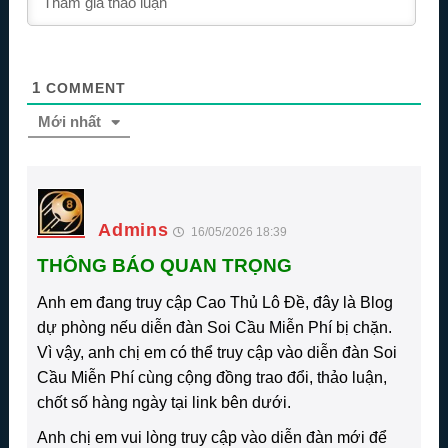
1
COMMENT
Mới nhất
Admins
16/05/2026 18:39
THÔNG BÁO QUAN TRỌNG
Anh em đang truy cập Cao Thủ Lô Đề, đây là Blog
dự phòng nếu diễn đàn Soi Cầu Miễn Phí bị chặn.
Vì vậy, anh chị em có thể truy cập vào diễn đàn Soi
Cầu Miễn Phí cùng cộng đồng trao đổi, thảo luận,
chốt số hàng ngày tại link bên dưới.
Anh chị em vui lòng truy cập vào diễn đàn mới để