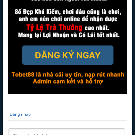
Đăng nhập