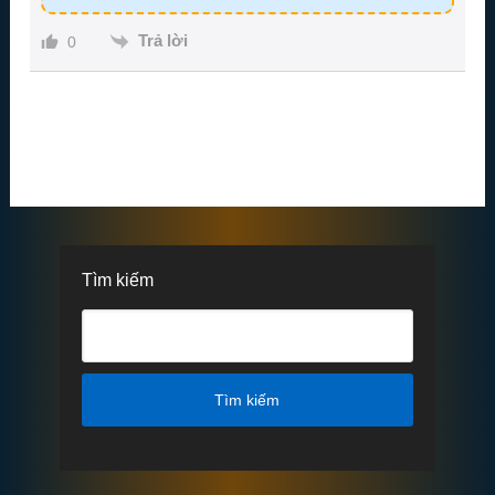
Trả lời
0
Tìm kiếm
Tìm kiếm