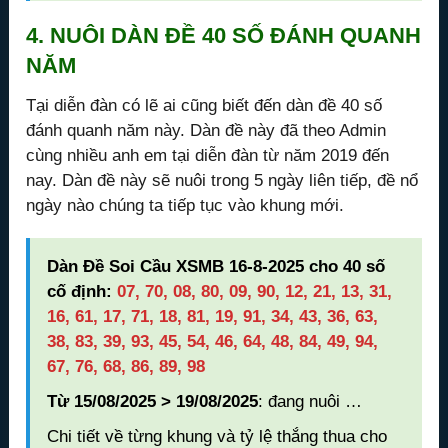
4. NUÔI DÀN ĐỀ 40 SỐ ĐÁNH QUANH
NĂM
Tại diễn đàn có lẽ ai cũng biết đến dàn đề 40 số
đánh quanh năm này. Dàn đề này đã theo Admin
cùng nhiều anh em tại diễn đàn từ năm 2019 đến
nay. Dàn đề này sẽ nuôi trong 5 ngày liên tiếp, đề nổ
ngày nào chúng ta tiếp tục vào khung mới.
Dàn Đề Soi Cầu XSMB 16-8-2025 cho 40 số
cố định:
07, 70, 08, 80, 09, 90, 12, 21, 13, 31,
16, 61, 17, 71, 18, 81, 19, 91, 34, 43, 36, 63,
38, 83, 39, 93, 45, 54, 46, 64, 48, 84, 49, 94,
67, 76, 68, 86, 89, 98
Từ 15/08/2025 > 19/08/2025
: đang nuôi …
Chi tiết về từng khung và tỷ lệ thắng thua cho