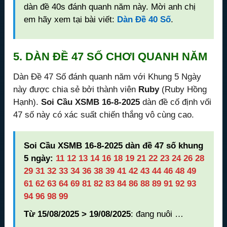
dàn đề 40s đánh quanh năm này. Mời anh chị
em hãy xem tại bài viết:
Dàn Đề 40 Số
.
5. DÀN ĐỀ 47 SỐ CHƠI QUANH NĂM
Dàn Đề 47 Số đánh quanh năm với Khung 5 Ngày
này được chia sẻ bởi thành viên
Ruby
(Ruby Hồng
Hạnh).
Soi Cầu XSMB 16-8-2025
dàn đề cố định vối
47 số này có xác suất chiến thắng vô cùng cao.
Soi Cầu XSMB
16-8-2025
dàn đề 47 số khung
5 ngày:
11 12 13 14 16 18 19 21 22 23 24 26 28
29 31 32 33 34 36 38 39 41 42 43 44 46 48 49
61 62 63 64 69 81 82 83 84 86 88 89 91 92 93
94 96 98 99
Từ 15/08/2025 > 19/08/2025
: đang nuôi …