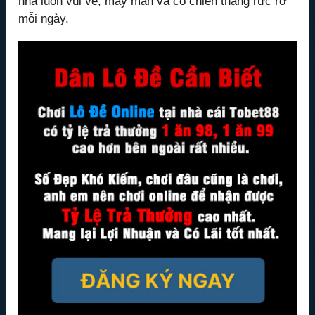
nhà luôn vui vẻ, may mắn và có chiến thắng rực rỡ
mỗi ngày.