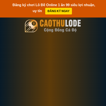
Đăng ký chơi Lô Đề Online 1 ăn 99 siêu lợi nhuận,
uy tín
ĐĂNG KÝ NGAY