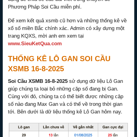
Phương Pháp Soi Cầu miễn phí.
Để xem kết quả xsmb cũ hơn và những thống kê về
xổ số miền Bắc chính xác. Admin có xây dựng một
trang KQXS, mời anh em xem tại
www.SieuKetQua.com
THỐNG KÊ LÔ GAN SOI CẦU
XSMB 16-8-2025
Soi Cầu XSMB 16-8-2025
sử dụng dữ liệu Lô Gan
giúp chúng ta loại bỏ những cặp số đang bị Gan.
Cùng với đó, chúng ta có thể biết được những cặp
số nào đang Max Gan và có thể về trong thời gian
tới. Bên dưới là dữ liệu thống kê Lô Gan hôm nay.