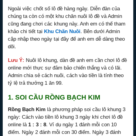
Ngoài việc chốt số lô đề hàng ngày. Diễn đàn của
chúng ta còn có một khu chăn nuôi lô đề và Admin
cũng đang chơi các khung này. Anh em có thể tham
khảo chi tiết tại
Khu Chăn Nuôi
. Bên dưới Admin
cập nhập theo ngày tại đây để anh em dễ dàng theo
dõi.
Lưu Ý:
Nuôi lô khung, dàn đề anh em cần chơi lô đề
online mới thực sự đảm bảo chiến thắng và có lãi.
Admin chia sẻ cách nuôi, cách vào tiền là tính theo
tỷ lệ trả thưởng 1 ăn 99.
1. SOI CẦU RỒNG BẠCH KIM
Rồng Bạch Kim
là phương pháp soi cầu lô khung 3
ngày: Cách vào tiền lô khung 3 ngày khi chơi lô đề
online là
1 : 3 : 8
. Ví dụ ngày 1 đánh mỗi con 10
điểm. Ngày 2 đánh mỗi con 30 điểm. Ngày 3 đánh