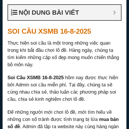
NỘI DUNG BÀI VIẾT
SOI CẦU XSMB 16-8-2025
Thực hiện soi cầu là một trong những việc quan
trọng khi bắt đầu chơi lô đề. Hàng ngày, chúng ta
tìm kiếm những cặp số đẹp mong muốn chiến thắng
bộ môn này.
Soi Cầu XSMB 16-8-2025
hôm nay được thực hiện
bởi Admin soi cầu miễn phí. Tại đây, chúng ta sẽ
cùng nhau chia sẻ, thảo luận các phương pháp soi
cầu, chia sẻ kinh nghiệm chơi lô đề.
Để những người mới chơi lô đề, mới tìm hiểu về
những con số tránh được tình trạng bị lừa
mua bán
số đề
. Admin đã lập ra website này cùng hàng ngàn