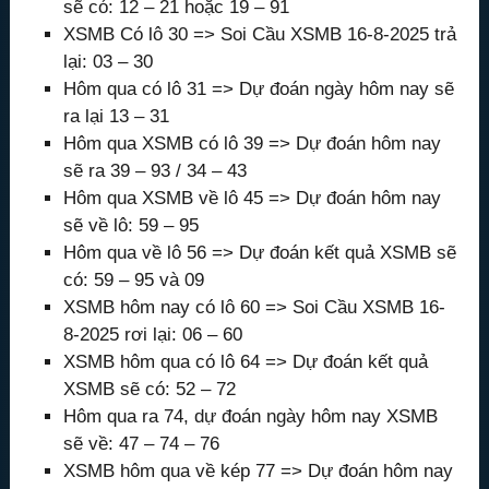
sẽ có: 12 – 21 hoặc 19 – 91
XSMB Có lô 30 => Soi Cầu XSMB 16-8-2025 trả
lại: 03 – 30
Hôm qua có lô 31 => Dự đoán ngày hôm nay sẽ
ra lại 13 – 31
Hôm qua XSMB có lô 39 => Dự đoán hôm nay
sẽ ra 39 – 93 / 34 – 43
Hôm qua XSMB về lô 45 => Dự đoán hôm nay
sẽ về lô: 59 – 95
Hôm qua về lô 56 => Dự đoán kết quả XSMB sẽ
có: 59 – 95 và 09
XSMB hôm nay có lô 60 => Soi Cầu XSMB 16-
8-2025 rơi lại: 06 – 60
XSMB hôm qua có lô 64 => Dự đoán kết quả
XSMB sẽ có: 52 – 72
Hôm qua ra 74, dự đoán ngày hôm nay XSMB
sẽ về: 47 – 74 – 76
XSMB hôm qua về kép 77 => Dự đoán hôm nay