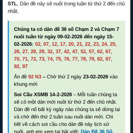
STL
. Dàn đề này sẽ nuôi trong tuần từ thứ 2 đến chủ
nhật.
Chúng ta có dàn đề 36 số Chạm 2 và Chạm 7
nuôi tuần từ ngày 09-02-2026 đến ngày 15-
02-2026:
02, 07, 12, 17, 20, 21, 22, 23, 24, 25,
26, 27, 28, 29, 32, 37, 42, 47, 52, 57, 62, 67,
70, 71, 72, 73, 74, 75, 76, 77, 78, 79, 82, 87,
92, 97
Ăn đề
92 N3
–
Chờ thứ 2 ngày
23-02-2026
vào
khung mới
Soi Cầu XSMB 14-2-2026
– Mỗi tuần chúng ta
sẽ có một dàn mới nuôi từ thứ 2 đến chủ nhật.
Dàn đề nổ bất kỳ ngày nào chúng ta sẽ dừng lại
và chờ đến thứ 2 tuần sau nuôi dàn mới. Chi
tiết về cách soi cầu cho dàn đề này lịch sử
nuôi, anh em xem tại bài viết:
Dàn Đề 36 Số
.