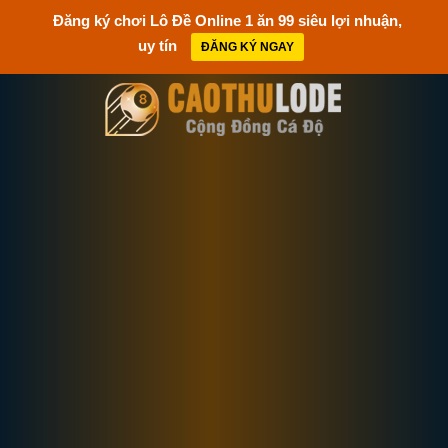
Đăng ký chơi Lô Đề Online 1 ăn 99 siêu lợi nhuận,
uy tín
ĐĂNG KÝ NGAY