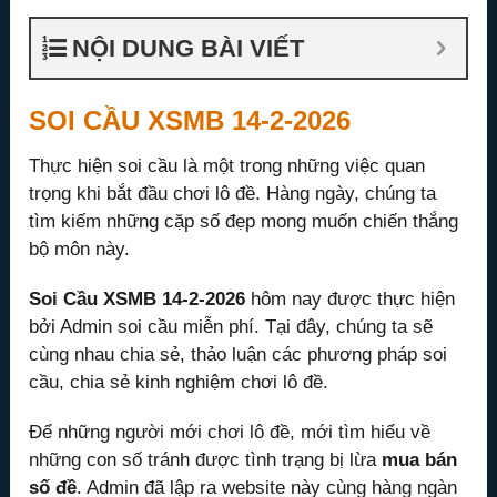
NỘI DUNG BÀI VIẾT
SOI CẦU XSMB 14-2-2026
Thực hiện soi cầu là một trong những việc quan
trọng khi bắt đầu chơi lô đề. Hàng ngày, chúng ta
tìm kiếm những cặp số đẹp mong muốn chiến thắng
bộ môn này.
Soi Cầu XSMB 14-2-2026
hôm nay được thực hiện
bởi Admin soi cầu miễn phí. Tại đây, chúng ta sẽ
cùng nhau chia sẻ, thảo luận các phương pháp soi
cầu, chia sẻ kinh nghiệm chơi lô đề.
Để những người mới chơi lô đề, mới tìm hiểu về
những con số tránh được tình trạng bị lừa
mua bán
số đề
. Admin đã lập ra website này cùng hàng ngàn