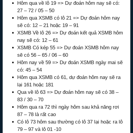
Hôm qua về lô 19 => Dự đoán hôm nay sẽ có:
27 – 72 / 05 – 50
Hôm qua XSMB có lô 21 => Dự đoán hôm nay
sẽ có: 12 – 21 hoặc 19 – 91
XSMB Về lô 26 => Dự đoán kết quả XSMB hôm
nay sẽ có: 12 – 61
XSMB Có kép 55 => Dự đoán XSMB hôm nay
sẽ có 56 – 65 / 06 – 60
Hôm nay về 59 => Dự đoán XSMB ngày mai sẽ
có: 45 – 54
Hôm qua XSMB có 61, dự đoán hôm nay sẽ ra
lại 161 hoặc 181
Qua về lô 63 => Dự đoán hôm nay sẽ có 38 –
83 / 30 – 70
Hôm qua ra 72 thì ngày hôm sau khả năng rơi
87 – 78 là rất cao
Có lô 73 hôm sau thường có lô 37 lại hoặc ra lô
79 – 97 và lô 01 -10