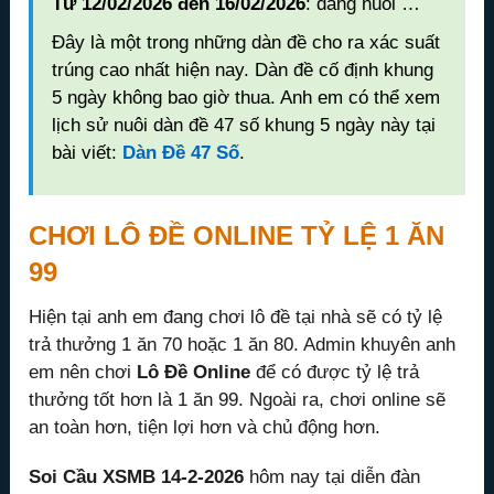
Từ 12/02/2026 đến 16/02/2026
: đang nuôi …
Đây là một trong những dàn đề cho ra xác suất
trúng cao nhất hiện nay. Dàn đề cố định khung
5 ngày không bao giờ thua. Anh em có thể xem
lịch sử nuôi dàn đề 47 số khung 5 ngày này tại
bài viết:
Dàn Đề 47 Số
.
CHƠI LÔ ĐỀ ONLINE TỶ LỆ 1 ĂN
99
Hiện tại anh em đang chơi lô đề tại nhà sẽ có tỷ lệ
trả thưởng 1 ăn 70 hoặc 1 ăn 80. Admin khuyên anh
em nên chơi
Lô Đề Online
để có được tỷ lệ trả
thưởng tốt hơn là 1 ăn 99. Ngoài ra, chơi online sẽ
an toàn hơn, tiện lợi hơn và chủ động hơn.
Soi Cầu XSMB 14-2-2026
hôm nay tại diễn đàn