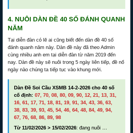
4. NUÔI DÀN ĐỀ 40 SỐ ĐÁNH QUANH
NĂM
Tại diễn đàn có lẽ ai cũng biết đến dàn đề 40 số
đánh quanh năm này. Dàn đề này đã theo Admin
cùng nhiều anh em tại diễn đàn từ năm 2019 đến
nay. Dàn đề này sẽ nuôi trong 5 ngày liên tiếp, đề nổ
ngày nào chúng ta tiếp tục vào khung mới.
Dàn Đề Soi Cầu XSMB 14-2-2026 cho 40 số
cố định:
07, 70, 08, 80, 09, 90, 12, 21, 13, 31,
16, 61, 17, 71, 18, 81, 19, 91, 34, 43, 36, 63,
38, 83, 39, 93, 45, 54, 46, 64, 48, 84, 49, 94,
67, 76, 68, 86, 89, 98
Từ 11/02/2026 > 15/02/2026
: đang nuôi …