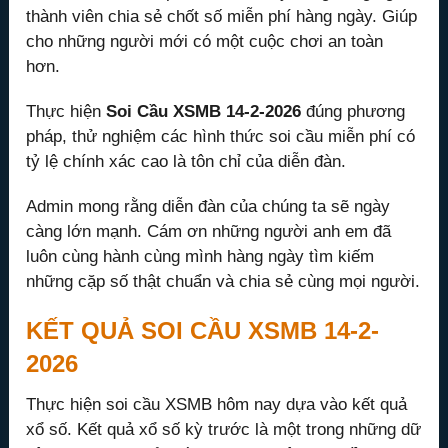
thành viên chia sẻ chốt số miễn phí hàng ngày. Giúp
cho những người mới có một cuộc chơi an toàn
hơn.
Thực hiện
Soi Cầu XSMB 14-2-2026
đúng phương
pháp, thử nghiệm các hình thức soi cầu miễn phí có
tỷ lệ chính xác cao là tôn chỉ của diễn đàn.
Admin mong rằng diễn đàn của chúng ta sẽ ngày
càng lớn mạnh. Cám ơn những người anh em đã
luôn cùng hành cùng mình hàng ngày tìm kiếm
những cặp số thật chuẩn và chia sẻ cùng mọi người.
KẾT QUẢ SOI CẦU XSMB 14-2-
2026
Thực hiện soi cầu XSMB hôm nay dựa vào kết quả
xổ số. Kết quả xổ số kỳ trước là một trong những dữ