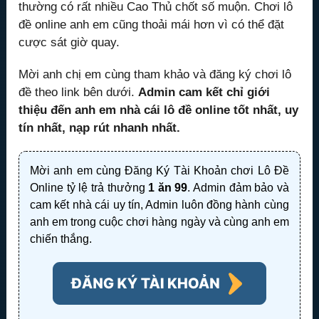
thường có rất nhiều Cao Thủ chốt số muộn. Chơi lô
đề online anh em cũng thoải mái hơn vì có thể đặt
cược sát giờ quay.
Mời anh chị em cùng tham khảo và đăng ký chơi lô
đề theo link bên dưới.
Admin cam kết chỉ giới
thiệu đến anh em nhà cái lô đề online tốt nhất, uy
tín nhất, nạp rút nhanh nhất.
Mời anh em cùng Đăng Ký Tài Khoản chơi Lô Đề
Online tỷ lệ trả thưởng
1 ăn 99
. Admin đảm bảo và
cam kết nhà cái uy tín, Admin luôn đồng hành cùng
anh em trong cuộc chơi hàng ngày và cùng anh em
chiến thắng.