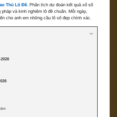
ao Thủ Lô Đề
. Phân tích dự đoán kết quả xổ số
pháp và kinh nghiệm lô đề chuẩn. Mỗi ngày,
ến cho anh em những cầu lô số đẹp chính xác.
-2026
2026
 năm