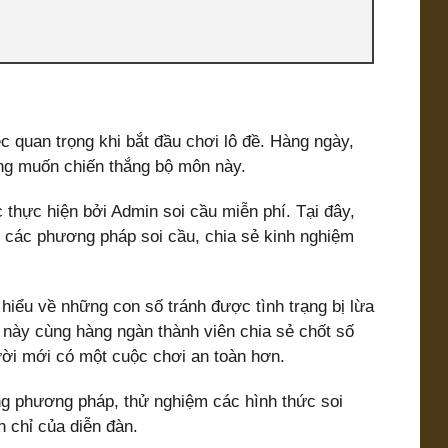
c quan trọng khi bắt đầu chơi lô đề. Hàng ngày,
ng muốn chiến thắng bộ môn này.
hực hiện bởi Admin soi cầu miễn phí. Tại đây,
n các phương pháp soi cầu, chia sẻ kinh nghiệm
hiểu về những con số tránh được tình trạng bị lừa
e này cùng hàng ngàn thành viên chia sẻ chốt số
ời mới có một cuộc chơi an toàn hơn.
g phương pháp, thử nghiệm các hình thức soi
n chỉ của diễn đàn.