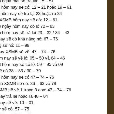
gày mai sẽ trả lại: 15 – 51
hôm nay sẽ có: 12 – 21 hoặc 19 – 91
ôm nay sẽ trả lại 23 hoặc ra 34
 XSMB hôm nay sẽ có: 12 – 61
ngày hôm nay có lô 72 – 83
ôm nay sẽ trả lại 23 – 32 / 34 – 43
ay sẽ có khả năng nổ: 67 – 76
 sẽ nổ: 11 – 99
ay XSMB sẽ về: 47 – 74 – 76
nay sẽ về lô: 05 – 50 và 64 – 46
hôm nay sẽ có lô: 59 – 95 và 09
 có 38 – 83 / 30 – 70
hôm nay sẽ có 47 – 74 – 76
uả XSMB sẽ có: 36 – 63 và 78
B sẽ về 1 trong 3 con: 47 – 74 – 76
y trả lại hoặc ra 48 – 84
ay sẽ về: 10 – 01
sẽ có: 57 – 75