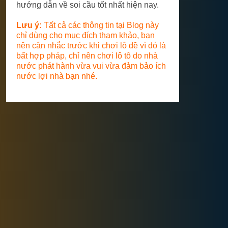
hướng dẫn về soi cầu tốt nhất hiện nay.
Lưu ý:
Tất cả các thông tin tại Blog này
chỉ dùng cho mục đích tham khảo, bạn
nên cân nhắc trước khi chơi lô đề vì đó là
bất hợp pháp, chỉ nên chơi lô tô do nhà
nước phát hành vừa vui vừa đảm bảo ích
nước lợi nhà bạn nhé.