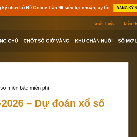
 ký chơi Lô Đề Online 1 ăn 99 siêu lợi nhuận, uy tín
ĐĂNG KÝ 
Giới Thiệu
Liên H
NG CHỦ
CHỐT SỐ GIỜ VÀNG
KHU CHĂN NUÔI
SỔ MƠ 
số miền bắc miễn phí
-2026 – Dự đoán xổ số