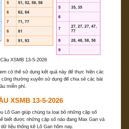
 Cầu XSMB 13-5-2026
 em có thể sử dụng kết quả này để thực hiện các
cũng thường xuyên sử dụng để chia sẻ các bài
ầu miễn phí.
U XSMB 13-5-2026
ệu Lô Gan giúp chúng ta loại bỏ những cặp số
thể biết được những cặp số nào đang Max Gan và
là dữ liệu thống kê Lô Gan hôm nay.