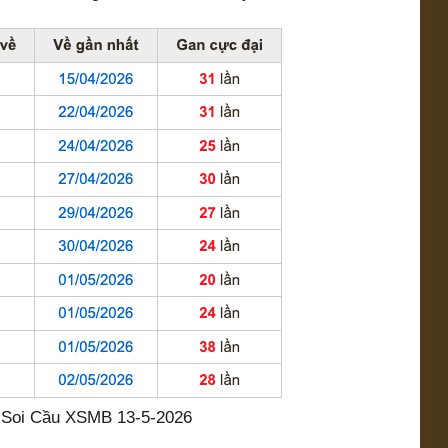
n Soi Cầu XSMB 13-5-2026