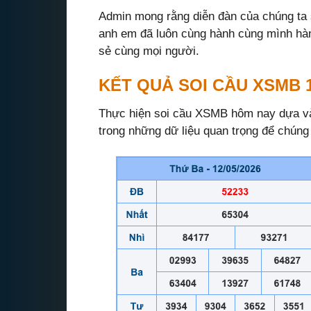
Admin mong rằng diễn đàn của chúng ta
anh em đã luôn cùng hành cùng mình hàn
sẻ cùng mọi người.
KẾT QUẢ SOI CẦU XSMB 1
Thực hiện soi cầu XSMB hôm nay dựa vào
trong những dữ liệu quan trọng để chúng