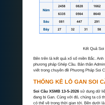
Kết Quả Soi
Bên trên là kết quả xổ số miền Bắc. Anh
phương pháp Ghép Cầu. Bản thân Admin 
viết trong chuyên đề Phương Pháp Soi C
THỐNG KÊ LÔ GAN SOI CẦ
Soi Cầu XSMB 13-5-2026
sử dụng dữ li
đang bị Gan. Cùng với đó, chúng ta có 
có thể về trong thời gian tới. Bên dưới 