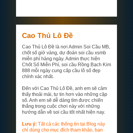
Cao Thủ Lô Đề
Cao Thủ Lô Đề là nơi Admin Soi Cầu MB,
chốt số giờ vàng, dự đoán soi cầu xsmb
miễn phí hàng ngày. Admin thực hiện
Chốt Số Miễn Phí, soi cầu Rồng Bạch Kim
888 mỗi ngày cung cấp cầu lô số đẹp
chính xác nhất.
Đến với Cao Thủ Lô Đề, anh em sẽ cảm
thấy thoải mái, tự tin hơn vào những cặp
số. Anh em sẽ dễ dàng tìm được chiến
thắng trong cuộc chơi này với những
hướng dẫn về soi cầu tốt nhất hiện nay.
Lưu ý:
Tất cả các thông tin tại Blog này
chỉ dùng cho mục đích tham khảo, bạn