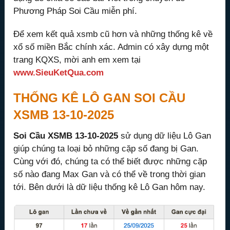
Phương Pháp Soi Cầu miễn phí.
Để xem kết quả xsmb cũ hơn và những thống kê về
xổ số miền Bắc chính xác. Admin có xây dựng một
trang KQXS, mời anh em xem tại
www.SieuKetQua.com
THỐNG KÊ LÔ GAN SOI CẦU
XSMB 13-10-2025
Soi Cầu XSMB 13-10-2025
sử dụng dữ liệu Lô Gan
giúp chúng ta loại bỏ những cặp số đang bị Gan.
Cùng với đó, chúng ta có thể biết được những cặp
số nào đang Max Gan và có thể về trong thời gian
tới. Bên dưới là dữ liệu thống kê Lô Gan hôm nay.