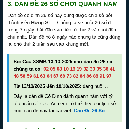
3. DÀN ĐỀ 26 SỐ CHƠI QUANH NĂM
Dàn đề cố định 26 số này cũng được chia sẻ bởi
thành viên
Hưng STL
. Chúng ta sẽ nuôi 26 số đề
trong 7 ngày, bắt đầu vào tiền từ thứ 2 và nuôi đến
chủ nhật. Dàn đề nổ ở ngày nào chúng ta cũng dừng
lại chờ thứ 2 tuần sau vào khung mới.
Soi Cầu XSMB 13-10-2025 cho dàn đề 26 số
chúng ta có:
02 05 08 10 16 19 32 33 35 36 41
48 58 59 61 63 64 67 68 73 82 84 86 88 91 97
Từ
13/10/2025
đến 19/10/2025
: đang nuôi …
Đây là dàn đề Cố Định đánh quanh năm với tỷ
lệ chuẩn rất cao. Anh em có thể theo dõi lịch sử
nuôi dàn đề này tại bài viết:
Dàn Đề 26 Số
.