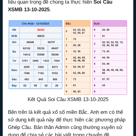
liệu quan trọng để chúng ta thực hiện
Soi Cầu
XSMB 13-10-2025
.
Kết Quả Soi Cầu XSMB 13-10-2025
Bên trên là kết quả xổ số miền Bắc. Anh em có thể
sử dụng kết quả này để thực hiện các phương pháp
Ghép Cầu. Bản thân Admin cũng thường xuyên sử
dụng để chia sẻ các bài viết trong chuyên đề