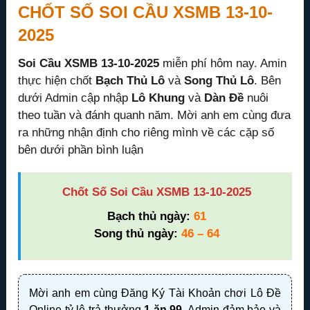
CHỐT SỐ SOI CẦU XSMB 13-10-
2025
Soi Cầu XSMB 13-10-2025
miễn phí hôm nay. Amin
thực hiện chốt
Bạch Thủ Lô
và
Song Thủ Lô
. Bên
dưới Admin cập nhập
Lô Khung
và
Dàn Đề
nuôi
theo tuần và đánh quanh năm. Mời anh em cùng đưa
ra những nhận định cho riêng mình về các cặp số
bên dưới phần bình luận
Chốt Số Soi Cầu XSMB 13-10-2025
Bạch thủ ngày:
61
Song thủ ngày:
46 – 64
Mời anh em cùng Đăng Ký Tài Khoản chơi Lô Đề
Online tỷ lệ trả thưởng
1 ăn 99
. Admin đảm bảo và