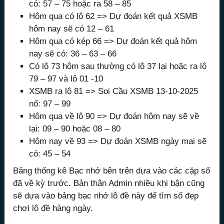
có: 57 – 75 hoặc ra 58 – 85
Hôm qua có lô 62 => Dự đoán kết quả XSMB
hôm nay sẽ có 12 – 61
Hôm qua có kép 66 => Dự đoán kết quả hôm
nay sẽ có: 36 – 63 – 66
Có lô 73 hôm sau thường có lô 37 lại hoặc ra lô
79 – 97 và lô 01 -10
XSMB ra lô 81 => Soi Cầu XSMB 13-10-2025
nổ: 97 – 99
Hôm qua về lô 90 => Dự đoán hôm nay sẽ về
lại: 09 – 90 hoặc 08 – 80
Hôm nay về 93 => Dự đoán XSMB ngày mai sẽ
có: 45 – 54
Bảng thống kê Bạc nhớ bên trên dựa vào các cặp số
đã về kỳ trước. Bản thân Admin nhiều khi bận cũng
sẽ dựa vào bảng bạc nhớ lô đề này để tìm số đẹp
chơi lô đề hàng ngày.