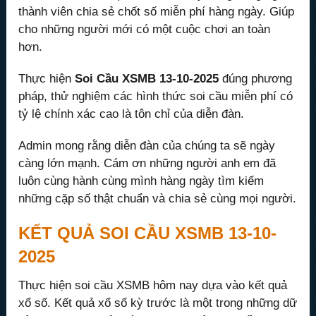
thành viên chia sẻ chốt số miễn phí hàng ngày. Giúp
cho những người mới có một cuộc chơi an toàn
hơn.
Thực hiện
Soi Cầu XSMB 13-10-2025
đúng phương
pháp, thử nghiệm các hình thức soi cầu miễn phí có
tỷ lệ chính xác cao là tôn chỉ của diễn đàn.
Admin mong rằng diễn đàn của chúng ta sẽ ngày
càng lớn mạnh. Cám ơn những người anh em đã
luôn cùng hành cùng mình hàng ngày tìm kiếm
những cặp số thật chuẩn và chia sẻ cùng mọi người.
KẾT QUẢ SOI CẦU XSMB 13-10-
2025
Thực hiện soi cầu XSMB hôm nay dựa vào kết quả
xổ số. Kết quả xổ số kỳ trước là một trong những dữ