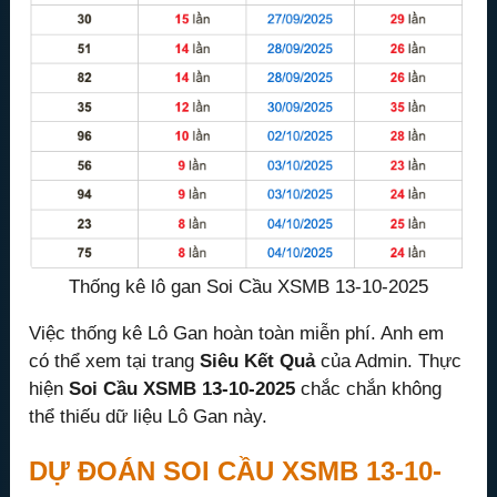
Thống kê lô gan Soi Cầu XSMB 13-10-2025
Việc thống kê Lô Gan hoàn toàn miễn phí. Anh em
có thể xem tại trang
Siêu Kết Quả
của Admin. Thực
hiện
Soi Cầu XSMB 13-10-2025
chắc chắn không
thể thiếu dữ liệu Lô Gan này.
DỰ ĐOÁN SOI CẦU XSMB 13-10-