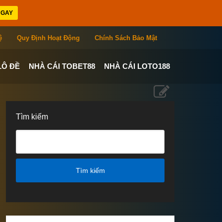
NGAY
ệ
Quy Định Hoạt Động
Chính Sách Bảo Mật
LÔ ĐỀ
NHÀ CÁI TOBET88
NHÀ CÁI LOTO188
Tìm kiếm
Tìm kiếm