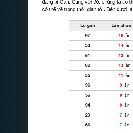
đang bị Gan. Cùng với đó, chúng ta có 
có thể về trong thời gian tới. Bên dưới 