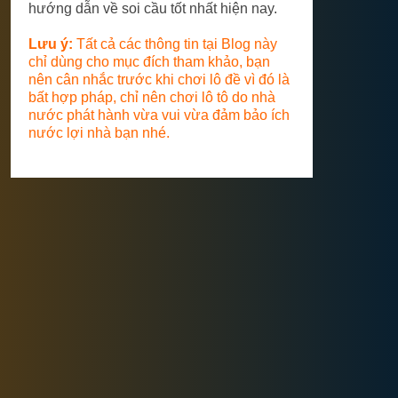
hướng dẫn về soi cầu tốt nhất hiện nay.
Lưu ý:
Tất cả các thông tin tại Blog này
chỉ dùng cho mục đích tham khảo, bạn
nên cân nhắc trước khi chơi lô đề vì đó là
bất hợp pháp, chỉ nên chơi lô tô do nhà
nước phát hành vừa vui vừa đảm bảo ích
nước lợi nhà bạn nhé.