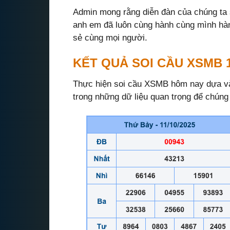
Admin mong rằng diễn đàn của chúng ta
anh em đã luôn cùng hành cùng mình hàn
sẻ cùng mọi người.
KẾT QUẢ SOI CẦU XSMB 1
Thực hiện soi cầu XSMB hôm nay dựa vào
trong những dữ liệu quan trọng để chúng