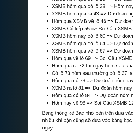
XSMB hôm qua có lô 38 => Hôm nay 
XSMB hôm qua ra 43 => Dự đoán ng
Hôm qua XSMB về lô 46 => Dự đoán
XSMB Có kép 55 => Soi Cầu XSMB 12
XSMB hôm nay có lô 60 => Dự đoán n
XSMB hôm qua có lô 64 => Dự đoán 
XSMB hôm qua về lô 67 => Dự đoán 
Hôm qua về lô 69 => Soi Cầu XSMB 
Hôm qua ra 72 thì ngày hôm sau khả 
Có lô 73 hôm sau thường có lô 37 lại
Hôm qua có 79 => Dự đoán hôm nay r
XSMB ra lô 81 => Dự đoán hôm nay 
Hôm qua có lô 84 => Dự đoán hôm na
Hôm nay về 93 => Soi Cầu XSMB 12-
Bảng thống kê Bạc nhớ bên trên dựa vào
nhiều khi bận cũng sẽ dựa vào bảng bạc 
ngày.