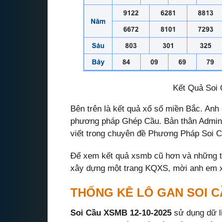
Kết Quả Soi
Bên trên là kết quả xổ số miền Bắc. Anh
phương pháp Ghép Cầu. Bản thân Admin 
viết trong chuyên đề Phương Pháp Soi C
Để xem kết quả xsmb cũ hơn và những t
xây dựng một trang KQXS, mời anh em 
THỐNG KÊ LÔ GAN SOI CẦ
Soi Cầu XSMB 12-10-2025
sử dụng dữ l