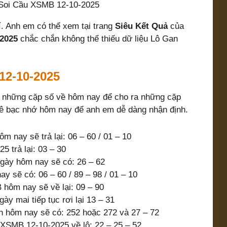
 Soi Cầu XSMB 12-10-2025
. Anh em có thể xem tại trang
Siêu Kết Quả
của
-2025
chắc chắn không thể thiếu dữ liệu Lô Gan
2-10-2025
 những cặp số về hôm nay để cho ra những cặp
 kê bạc nhớ hôm nay để anh em dễ dàng nhận định.
nay sẽ trả lại: 06 – 60 / 01 – 10
 trả lại: 03 – 30
ày hôm nay sẽ có: 26 – 62
 sẽ có: 06 – 60 / 89 – 98 / 01 – 10
hôm nay sẽ về lại: 09 – 90
 mai tiếp tục rơi lại 13 – 31
 hôm nay sẽ có: 252 hoặc 272 và 27 – 72
XSMB 12-10-2025 về lô: 22 – 25 – 52