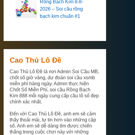
Rồng Bạch Kim 8-8-
2026 – Soi cầu rồng
bạch kim chuẩn #1
Cao Thủ Lô Đề
Cao Thủ Lô Đề là nơi Admin Soi Cầu MB,
chốt số giờ vàng, dự đoán soi cầu xsmb
miễn phí hàng ngày. Admin thực hiện
Chốt Số Miễn Phí, soi cầu Rồng Bạch
Kim 888 mỗi ngày cung cấp cầu lô số đẹp
chính xác nhất.
Đến với Cao Thủ Lô Đề, anh em sẽ cảm
thấy thoải mái, tự tin hơn vào những cặp
số. Anh em sẽ dễ dàng tìm được chiến
thắng trong cuộc chơi này với những