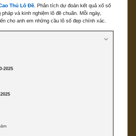
Cao Thủ Lô Đề
. Phân tích dự đoán kết quả xổ số
pháp và kinh nghiệm lô đề chuẩn. Mỗi ngày,
ến cho anh em những cầu lô số đẹp chính xác.
0-2025
-2025
 năm