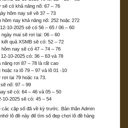
sẽ có khả năng nổ: 67 – 76
ày hôm nay sẽ về 37 – 73
 hôm nay khả năng nổ: 252 hoặc 272
-10-2025 sẽ có 56 – 65 / 06 – 60
gày mai sẽ rơi lại: 06 – 60
kết quả XSMB sẽ có: 52 – 72
hôm nay sẽ có 47 – 74 – 76
12-10-2025 có: 36 – 63 và 78
năng rơi 87 – 78 là rất cao
 hoặc ra lô 79 – 97 và lô 01 -10
ơi lại 79 hoặc ra 73.
sẽ nổ: 97 – 99
y sẽ có: 64 – 46 và 05 – 50
10-2025 sẽ có: 45 – 54
 các cặp số đã về kỳ trước. Bản thân Admin
nhớ lô đề này để tìm số đẹp chơi lô đề hàng