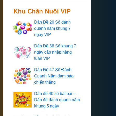
Khu Chăn Nuôi VIP
Dàn Đề 26 Số đánh
quanh năm khung 7
ngày VIP
Dàn Đề 36 Số khung 7
ngày cập nhập hàng
tuần VIP
Dàn Đề 47 Số Đánh
Quanh Năm đảm bảo
chiến thắng
Dàn đề 40 số bất bại –
Dàn đề đánh quanh năm
khung 5 ngày